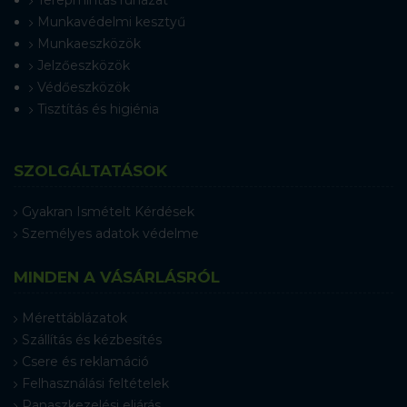
Terepmintás ruházat
Munkavédelmi kesztyű
Munkaeszközök
Jelzőeszközök
Védőeszközök
Tisztítás és higiénia
SZOLGÁLTATÁSOK
Gyakran Ismételt Kérdések
Személyes adatok védelme
MINDEN A VÁSÁRLÁSRÓL
Mérettáblázatok
Szállítás és kézbesítés
Csere és reklamáció
Felhasználási feltételek
Panaszkezelési eljárás