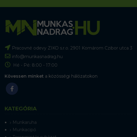
Pracovné odevy ZIKO s.r.o. 2901 Komárom Czibor utca 3
info@munkasnadrag.hu
Hé - Pé: 8:00 - 17:00
Kövessen minket
a közösségi hálózatokon
KATEGÓRIA
Munkaruha
Munkacipő