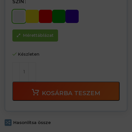
SZÍN
Mérettáblázat
Készleten
KOSÁRBA TESZEM
Hasonlítsa össze