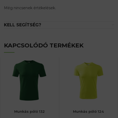
Még nincsenek értékelések.
KELL SEGÍTSÉG?
KAPCSOLÓDÓ TERMÉKEK
Munkás póló 132
Munkás póló 124