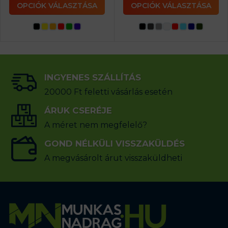
OPCIÓK VÁLASZTÁSA
OPCIÓK VÁLASZTÁSA
INGYENES SZÁLLÍTÁS
20000 Ft feletti vásárlás esetén
ÁRUK CSERÉJE
A méret nem megfelelő?
GOND NÉLKÜLI VISSZAKÜLDÉS
A megvásárolt árut visszaküldheti