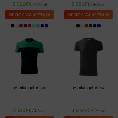
5 920
Ft
3 550
Ft
ÁFA-val
ÁFA-val
OPCIÓK VÁLASZTÁSA
OPCIÓK VÁLASZTÁSA
Munkás póló 109
Munkás póló 143
4 910
Ft
3 810
Ft
ÁFA-val
ÁFA-val