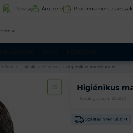
Panasz
Árucsere
Problémamentes visszak
ÁBLÁZATOK
BLOG
KÉRDÉSEK
védelem
Higiénikus szájmaszk
Higiénikus maszk KN95
Higiénikus m
KATTINTS A KINAGYÍTÁSHOZ
Katalógus szám: 292930
Szállítás innen
1390 Ft