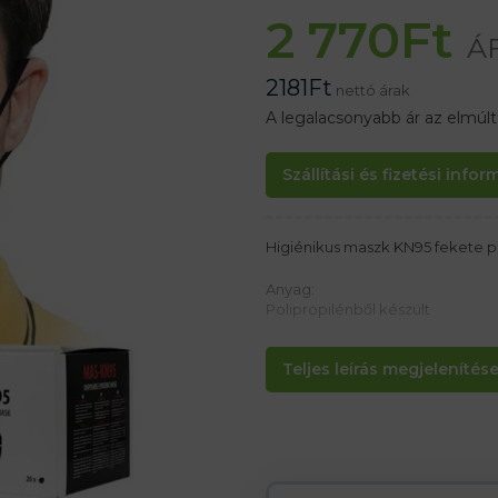
2 770
Ft
ÁF
2181
Ft
nettó árak
A legalacsonyabb ár az elmúl
Szállítási és fizetési info
Higiénikus maszk KN95 fekete po
Anyag:
Polipropilénből készült
Tulajdonságok:
Teljes leírás megjelenítése.
-ötrétegű egészségügyi maszk
– 2 elasztikus sáv az oldalakon
– Az orr külső fémcsatja
A maszkok nem védik a légzőren
szolgálnak.