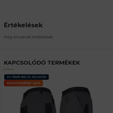
Értékelések
Még nincsenek értékelések.
KAPCSOLÓDÓ TERMÉKEK
24 ÓRÁN BELÜL KÜLDJÜK
KEDVEZMÉNY 24%