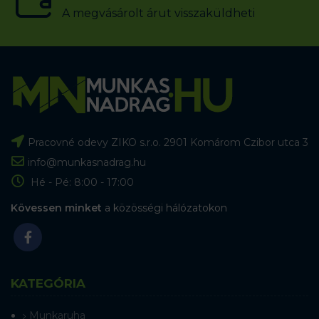
A megvásárolt árut visszaküldheti
Pracovné odevy ZIKO s.r.o. 2901 Komárom Czibor utca 3
info@munkasnadrag.hu
Hé - Pé: 8:00 - 17:00
Kövessen minket
a közösségi hálózatokon
KATEGÓRIA
Munkaruha