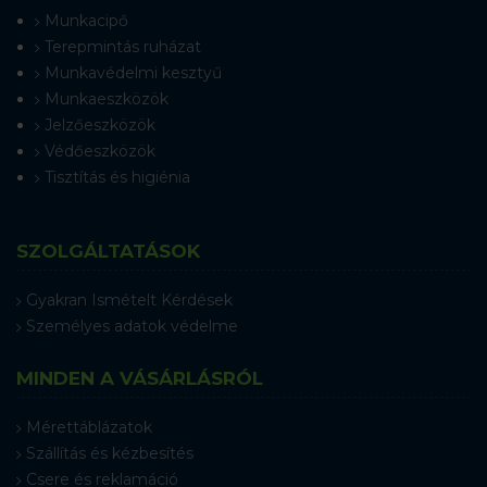
Munkacipő
Terepmintás ruházat
Munkavédelmi kesztyű
Munkaeszközök
Jelzőeszközök
Védőeszközök
Tisztítás és higiénia
SZOLGÁLTATÁSOK
Gyakran Ismételt Kérdések
Személyes adatok védelme
MINDEN A VÁSÁRLÁSRÓL
Mérettáblázatok
Szállítás és kézbesítés
Csere és reklamáció