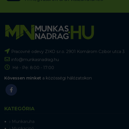
Pracovné odevy ZIKO s.r.o. 2901 Komárom Czibor utca 3
info@munkasnadrag.hu
Hé - Pé: 8:00 - 17:00
Kövessen minket
a közösségi hálózatokon
KATEGÓRIA
Munkaruha
Munkacipő