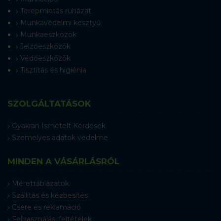
Terepmintás ruházat
Munkavédelmi kesztyű
Munkaeszközök
Jelzőeszközök
Védőeszközök
Tisztítás és higiénia
SZOLGÁLTATÁSOK
Gyakran Ismételt Kérdések
Személyes adatok védelme
MINDEN A VÁSÁRLÁSRÓL
Mérettáblázatok
Szállítás és kézbesítés
Csere és reklamáció
Felhasználási feltételek