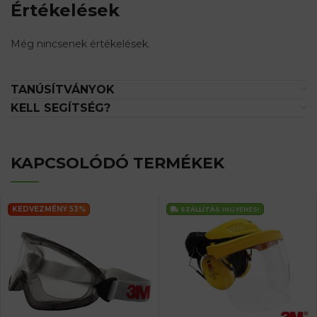
Értékelések
Még nincsenek értékelések.
TANÚSÍTVÁNYOK
KELL SEGÍTSÉG?
KAPCSOLÓDÓ TERMÉKEK
KEDVEZMÉNY 53%
SZÁLLÍTÁS
INGYENES!