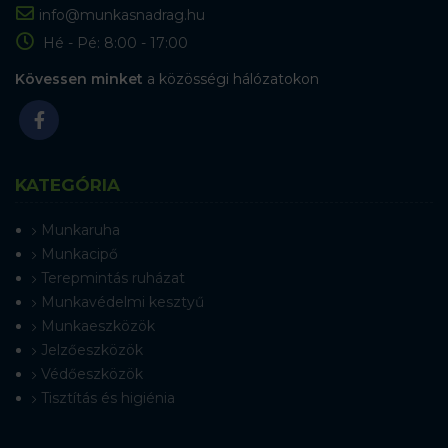
info@munkasnadrag.hu
Hé - Pé: 8:00 - 17:00
Kövessen minket
a közösségi hálózatokon
KATEGÓRIA
Munkaruha
Munkacipő
Terepmintás ruházat
Munkavédelmi kesztyű
Munkaeszközök
Jelzőeszközök
Védőeszközök
Tisztítás és higiénia