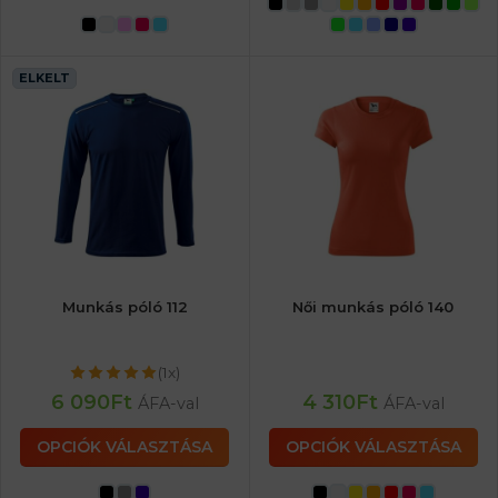
ELKELT
Munkás póló 112
Női munkás póló 140
(1x)
6 090
Ft
4 310
Ft
ÁFA-val
ÁFA-val
OPCIÓK VÁLASZTÁSA
OPCIÓK VÁLASZTÁSA