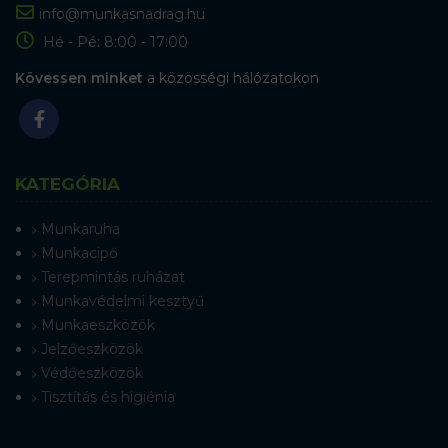
info@munkasnadrag.hu
Hé - Pé: 8:00 - 17:00
Kövessen minket
a közösségi hálózatokon
KATEGÓRIA
Munkaruha
Munkacipő
Terepmintás ruházat
Munkavédelmi kesztyű
Munkaeszközök
Jelzőeszközök
Védőeszközök
Tisztítás és higiénia