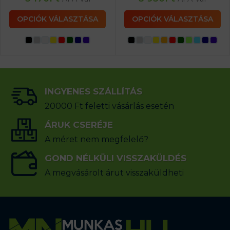
OPCIÓK VÁLASZTÁSA
OPCIÓK VÁLASZTÁSA
INGYENES SZÁLLÍTÁS
20000 Ft feletti vásárlás esetén
ÁRUK CSERÉJE
A méret nem megfelelő?
GOND NÉLKÜLI VISSZAKÜLDÉS
A megvásárolt árut visszaküldheti