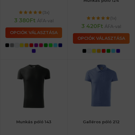
Munkás póló 124
(3x)
(1x)
3 380
Ft
ÁFA-val
3 420
Ft
ÁFA-val
OPCIÓK VÁLASZTÁSA
OPCIÓK VÁLASZTÁSA
Munkás póló 143
Galléros póló 212