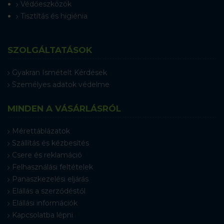
Védőeszközök
Tisztítás és higiénia
SZOLGÁLTATÁSOK
Gyakran Ismételt Kérdések
Személyes adatok védelme
MINDEN A VÁSÁRLÁSRÓL
Mérettáblázatok
Szállítás és kézbesítés
Csere és reklamáció
Felhasználási feltételek
Panaszkezelési eljárás
Elállás a szerződéstől
Elállási információk
Kapcsolatba lépni