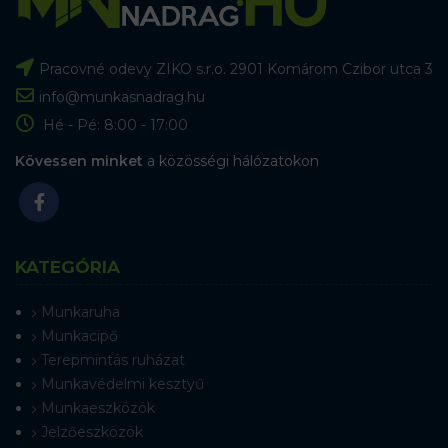
Pracovné odevy ZIKO s.r.o. 2901 Komárom Czibor utca 3
info@munkasnadrag.hu
Hé - Pé: 8:00 - 17:00
Kövessen minket
a közösségi hálózatokon
KATEGÓRIA
Munkaruha
Munkacipő
Terepmintás ruházat
Munkavédelmi kesztyű
Munkaeszközök
Jelzőeszközök