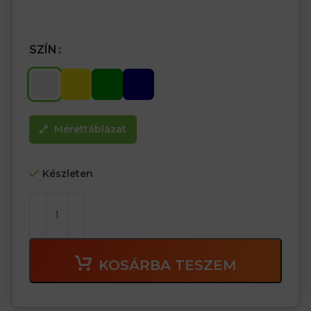
SZÍN
Mérettáblázat
Készleten
KOSÁRBA TESZEM