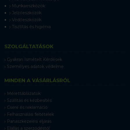
Munkaeszközök
Jelzőeszközök
Védőeszközök
Tisztítás és higiénia
SZOLGÁLTATÁSOK
Gyakran Ismételt Kérdések
Személyes adatok védelme
MINDEN A VÁSÁRLÁSRÓL
Mérettáblázatok
Szállítás és kézbesítés
Csere és reklamáció
Felhasználási feltételek
Panaszkezelési eljárás
Elállás a szerződéstől