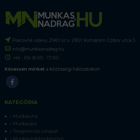
Pracovné odevy ZIKO s.r.o. 2901 Komárom Czibor utca 3
info@munkasnadrag.hu
Hé - Pé: 8:00 - 17:00
Kövessen minket
a közösségi hálózatokon
KATEGÓRIA
Munkaruha
Munkacipő
Terepmintás ruházat
Munkavédelmi kesztyű