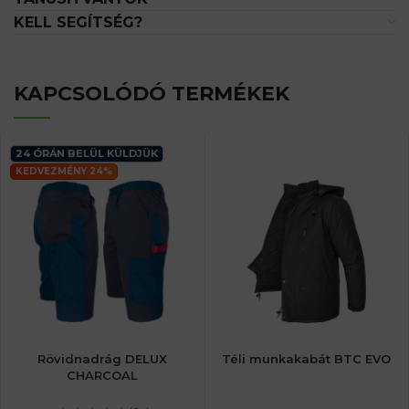
KELL SEGÍTSÉG?
KAPCSOLÓDÓ TERMÉKEK
24 ÓRÁN BELÜL KÜLDJÜK
KEDVEZMÉNY 24%
Rövidnadrág DELUX
Téli munkakabát BTC EVO
CHARCOAL