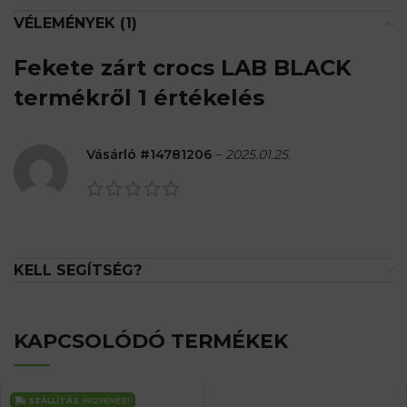
VÉLEMÉNYEK (1)
Fekete zárt crocs LAB BLACK
termékről 1 értékelés
Vásárló #14781206
–
2025.01.25.
KELL SEGÍTSÉG?
KAPCSOLÓDÓ TERMÉKEK
SZÁLLÍTÁS
INGYENES!