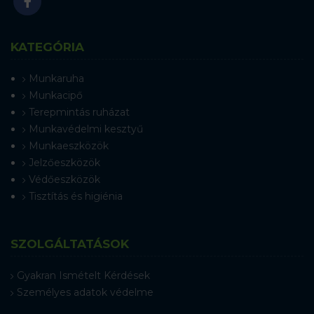
KATEGÓRIA
Munkaruha
Munkacipő
Terepmintás ruházat
Munkavédelmi kesztyű
Munkaeszközök
Jelzőeszközök
Védőeszközök
Tisztítás és higiénia
SZOLGÁLTATÁSOK
Gyakran Ismételt Kérdések
Személyes adatok védelme