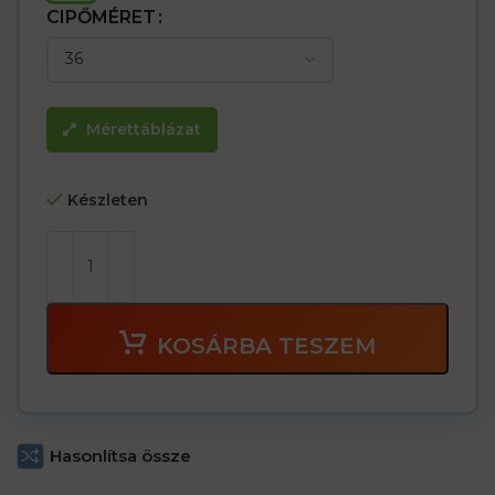
CIPŐMÉRET
Mérettáblázat
Készleten
KOSÁRBA TESZEM
Hasonlítsa össze