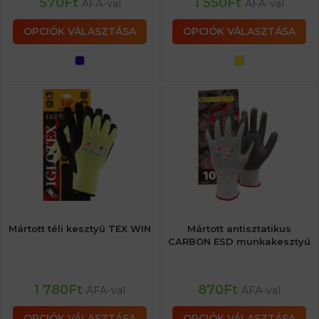
570
Ft
1 550
Ft
ÁFA-val
ÁFA-val
OPCIÓK VÁLASZTÁSA
OPCIÓK VÁLASZTÁSA
Mártott téli kesztyű TEX WIN
Mártott antisztatikus
CARBON ESD munkakesztyű
1 780
Ft
870
Ft
ÁFA-val
ÁFA-val
OPCIÓK VÁLASZTÁSA
OPCIÓK VÁLASZTÁSA