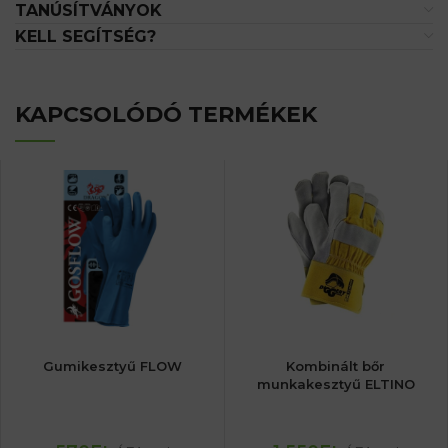
TANÚSÍTVÁNYOK
KELL SEGÍTSÉG?
KAPCSOLÓDÓ TERMÉKEK
Gumikesztyű FLOW
Kombinált bőr
munkakesztyű ELTINO