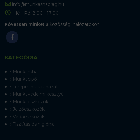
info@munkasnadrag.hu
Hé - Pé: 8:00 - 17:00
Kövessen minket
a közösségi hálózatokon
KATEGÓRIA
Munkaruha
Munkacipő
Terepmintás ruházat
Munkavédelmi kesztyű
Munkaeszközök
Jelzőeszközök
Védőeszközök
Tisztítás és higiénia