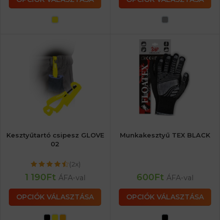
Kesztyűtartó csipesz GLOVE
Munkakesztyű TEX BLACK
02
(2x)
1 190
Ft
600
Ft
ÁFA-val
ÁFA-val
OPCIÓK VÁLASZTÁSA
OPCIÓK VÁLASZTÁSA