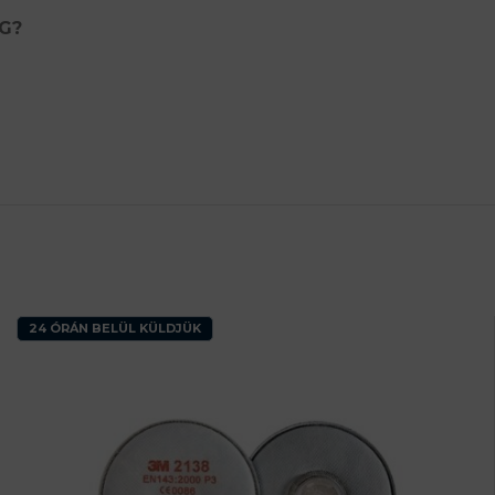
G?
24 ÓRÁN BELÜL KÜLDJÜK