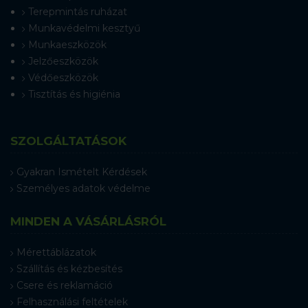
Terepmintás ruházat
Munkavédelmi kesztyű
Munkaeszközök
Jelzőeszközök
Védőeszközök
Tisztítás és higiénia
SZOLGÁLTATÁSOK
Gyakran Ismételt Kérdések
Személyes adatok védelme
MINDEN A VÁSÁRLÁSRÓL
Mérettáblázatok
Szállítás és kézbesítés
Csere és reklamáció
Felhasználási feltételek