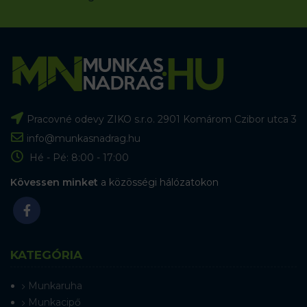
Pracovné odevy ZIKO s.r.o. 2901 Komárom Czibor utca 3
info@munkasnadrag.hu
Hé - Pé: 8:00 - 17:00
Kövessen minket
a közösségi hálózatokon
KATEGÓRIA
Munkaruha
Munkacipő