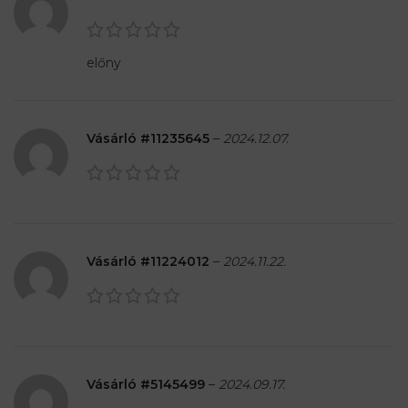
előny
Vásárló #11235645
–
2024.12.07.
Vásárló #11224012
–
2024.11.22.
Vásárló #5145499
–
2024.09.17.