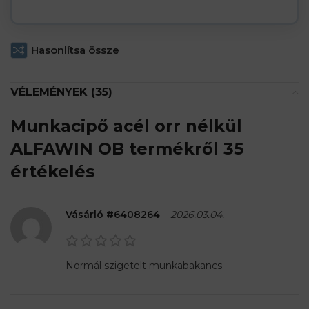
Hasonlítsa össze
VÉLEMÉNYEK (35)
Munkacipő acél orr nélkül
ALFAWIN OB
termékről 35
értékelés
Vásárló #6408264
–
2026.03.04.
Normál szigetelt munkabakancs