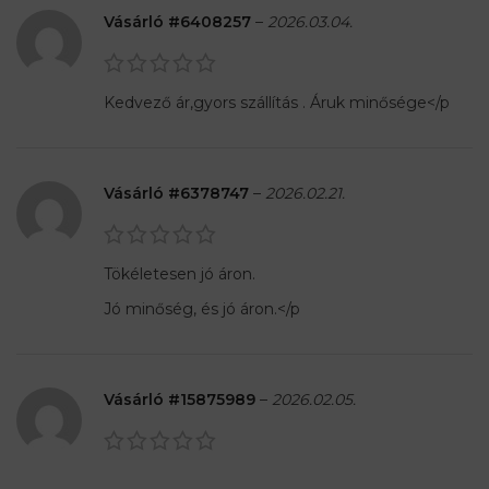
Vásárló #6408257
–
2026.03.04.
Kedvező ár,gyors szállítás . Áruk minősége</p
Vásárló #6378747
–
2026.02.21.
Tökéletesen jó áron.
Jó minőség, és jó áron.</p
Vásárló #15875989
–
2026.02.05.