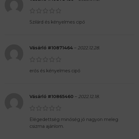
Szilárd és kényelmes cipő
Vásárló #10871464
–
2022.12.28.
erős és kényelmes cipő
Vásárló #10865460
–
2022.12.18.
Elégedettség minőség jó nagyon meleg
csizma ajánlom.