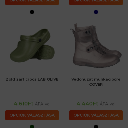
OPCIÓK VÁLASZTÁSA
OPCIÓK VÁLASZTÁSA
Zöld zárt crocs LAB OLIVE
Védőhuzat munkacipőre
COVER
4 610
Ft
4 440
Ft
ÁFA-val
ÁFA-val
OPCIÓK VÁLASZTÁSA
OPCIÓK VÁLASZTÁSA