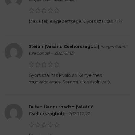
Max.a férj elégedettsége. Gyors szállítás ????
Stefan (Vásárló Csehországból)
(megerősített
–
2021.01.13.
tulajdonos)
Gyors szállítás kiváló ár. Kényelmes
munkabakancs. Semmi kifogásolnivaló.
Dušan Hangurbadzo (Vásárló
Csehországból)
–
2020.12.07.