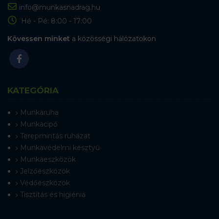
info@munkasnadrag.hu
Hé - Pé: 8:00 - 17:00
Kövessen minket
a közösségi hálózatokon
KATEGÓRIA
Munkaruha
Munkacipő
Terepmintás ruházat
Munkavédelmi kesztyű
Munkaeszközök
Jelzőeszközök
Védőeszközök
Tisztítás és higiénia