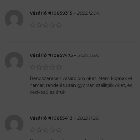
Vásárló #10859315
–
2022.12.04.
Vásárló #10857475
–
2022.12.01.
Rendszeresen vásárolom őket. Nem kopnak el
hamar, rendelés után gyorsan szállítják őket, és
kedvező az áruk.
Vásárló #10855413
–
2022.11.28.