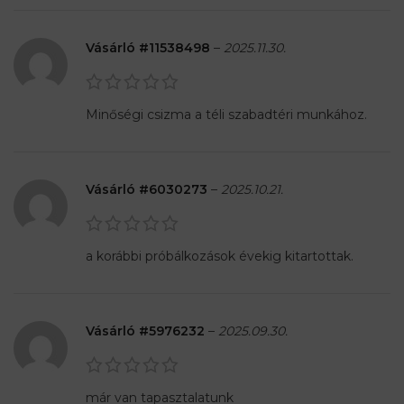
Vásárló #11538498
–
2025.11.30.
Minőségi csizma a téli szabadtéri munkához.
Vásárló #6030273
–
2025.10.21.
a korábbi próbálkozások évekig kitartottak.
Vásárló #5976232
–
2025.09.30.
már van tapasztalatunk