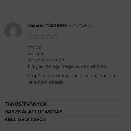
Vásárló #2828982
–
2020.01.27.
meleg
könnyű
kényelmes viselet
Elfogadnék egy magasabb bokakötést
A cipő nagyon kényelmes, meleg, és jó benne
járni, nem csúszik.
TANÚSÍTVÁNYOK
HASZNÁLATI UTASÍTÁS
KELL SEGÍTSÉG?