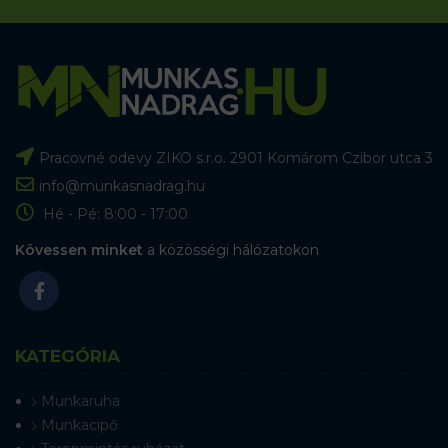
Pracovné odevy ZIKO s.r.o. 2901 Komárom Czibor utca 3
info@munkasnadrag.hu
Hé - Pé: 8:00 - 17:00
Kövessen minket
a közösségi hálózatokon
KATEGÓRIA
Munkaruha
Munkacipő