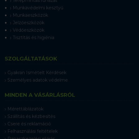
Terepmintás ruházat
Munkavédelmi kesztyű
Munkaeszközök
Jelzőeszközök
Védőeszközök
Tisztítás és higiénia
SZOLGÁLTATÁSOK
Gyakran Ismételt Kérdések
Személyes adatok védelme
MINDEN A VÁSÁRLÁSRÓL
Mérettáblázatok
Szállítás és kézbesítés
Csere és reklamáció
Felhasználási feltételek
Panaszkezelési eljárás