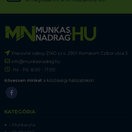
Pracovné odevy ZIKO s.r.o. 2901 Komárom Czibor utca 3
info@munkasnadrag.hu
Hé - Pé: 8:00 - 17:00
Kövessen minket
a közösségi hálózatokon
KATEGÓRIA
Munkaruha
Munkacipő