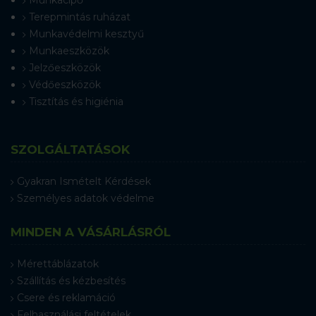
Terepmintás ruházat
Munkavédelmi kesztyű
Munkaeszközök
Jelzőeszközök
Védőeszközök
Tisztítás és higiénia
SZOLGÁLTATÁSOK
Gyakran Ismételt Kérdések
Személyes adatok védelme
MINDEN A VÁSÁRLÁSRÓL
Mérettáblázatok
Szállítás és kézbesítés
Csere és reklamáció
Felhasználási feltételek