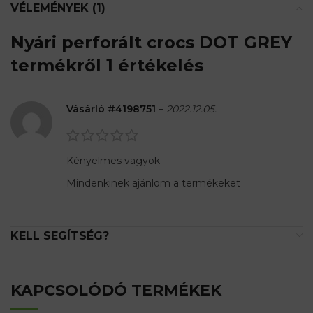
VÉLEMÉNYEK (1)
Nyári perforált crocs DOT GREY
termékről 1 értékelés
Vásárló #4198751
–
2022.12.05.
Kényelmes vagyok
Mindenkinek ajánlom a termékeket
KELL SEGÍTSÉG?
KAPCSOLÓDÓ TERMÉKEK