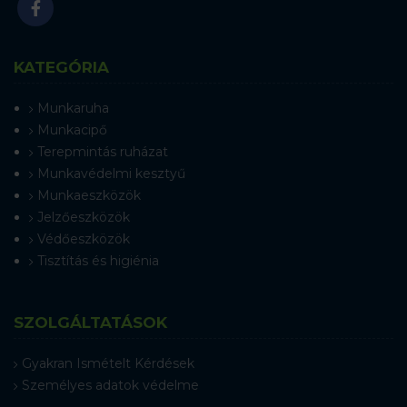
KATEGÓRIA
Munkaruha
Munkacipő
Terepmintás ruházat
Munkavédelmi kesztyű
Munkaeszközök
Jelzőeszközök
Védőeszközök
Tisztítás és higiénia
SZOLGÁLTATÁSOK
Gyakran Ismételt Kérdések
Személyes adatok védelme