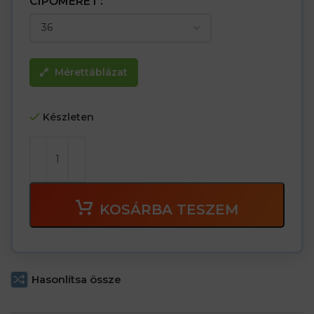
CIPŐMÉRET
Mérettáblázat
Készleten
KOSÁRBA TESZEM
Hasonlítsa össze