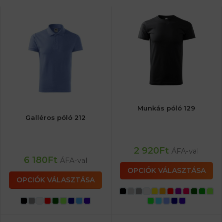
Munkás póló 129
Galléros póló 212
2 920
Ft
ÁFA-val
6 180
Ft
ÁFA-val
OPCIÓK VÁLASZTÁSA
OPCIÓK VÁLASZTÁSA