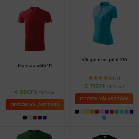
Női galléros póló 210
Munkás póló 111
(2x)
5 710
Ft
ÁFA-val
4 060
Ft
ÁFA-val
OPCIÓK VÁLASZTÁSA
OPCIÓK VÁLASZTÁSA