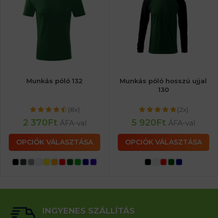
Munkás póló 132
Munkás póló hosszú ujjal
130
(8x)
(2x)
2 370
Ft
5 920
Ft
ÁFA-val
ÁFA-val
OPCIÓK VÁLASZTÁSA
OPCIÓK VÁLASZTÁSA
INGYENES SZÁLLÍTÁS