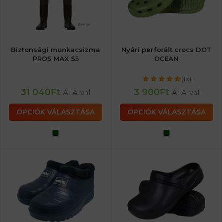
Biztonsági munkacsizma
Nyári perforált crocs DOT
PROS MAX S5
OCEAN
(1x)
31 040
Ft
3 900
Ft
ÁFA-val
ÁFA-val
OPCIÓK VÁLASZTÁSA
OPCIÓK VÁLASZTÁSA