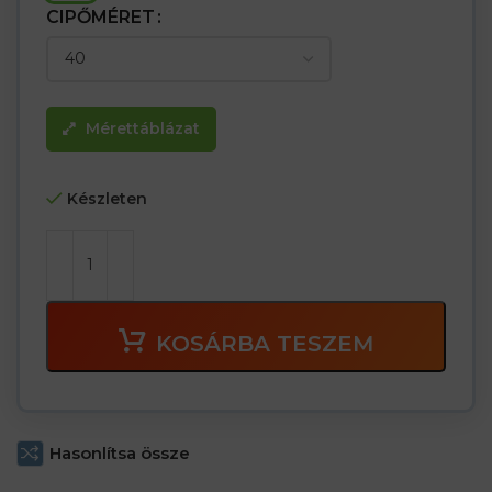
CIPŐMÉRET
Mérettáblázat
Készleten
KOSÁRBA TESZEM
Hasonlítsa össze