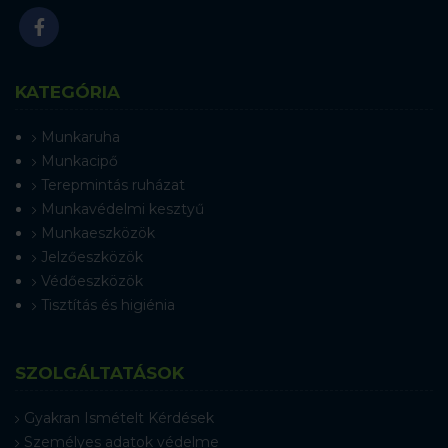
KATEGÓRIA
Munkaruha
Munkacipő
Terepmintás ruházat
Munkavédelmi kesztyű
Munkaeszközök
Jelzőeszközök
Védőeszközök
Tisztítás és higiénia
SZOLGÁLTATÁSOK
Gyakran Ismételt Kérdések
Személyes adatok védelme