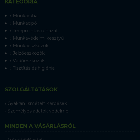
KATEGÓRIA
Munkaruha
Munkacipő
Terepmintás ruházat
Munkavédelmi kesztyű
Munkaeszközök
Jelzőeszközök
Védőeszközök
Tisztítás és higiénia
SZOLGÁLTATÁSOK
Gyakran Ismételt Kérdések
Személyes adatok védelme
MINDEN A VÁSÁRLÁSRÓL