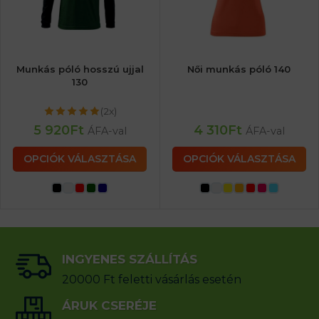
Munkás póló hosszú ujjal
Női munkás póló 140
130
(2x)
5 920
Ft
4 310
Ft
ÁFA-val
ÁFA-val
OPCIÓK VÁLASZTÁSA
OPCIÓK VÁLASZTÁSA
INGYENES SZÁLLÍTÁS
20000 Ft feletti vásárlás esetén
ÁRUK CSERÉJE