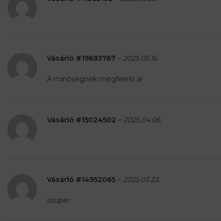
Vásárló #19693767
–
2025.05.16.
A minőségnek megfelelő ár
Vásárló #15024502
–
2025.04.06.
Vásárló #14952065
–
2025.03.23.
szuper