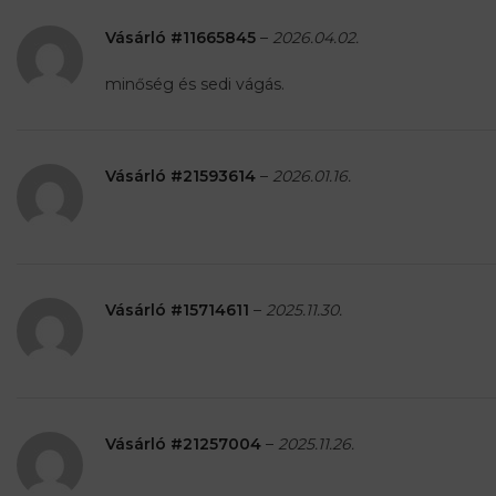
Vásárló #11665845
–
2026.04.02.
minőség és sedi vágás.
Vásárló #21593614
–
2026.01.16.
Vásárló #15714611
–
2025.11.30.
Vásárló #21257004
–
2025.11.26.