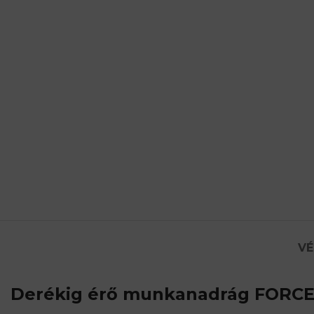
VÉ
Derékig érő munkanadrág FORC