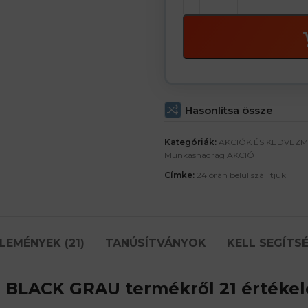
Hasonlítsa össze
Kategóriák:
AKCIÓK ÉS KEDVEZ
Munkásnadrág AKCIÓ
Címke:
24 órán belül szállítjuk
LEMÉNYEK (21)
TANÚSÍTVÁNYOK
KELL SEGÍTS
E BLACK GRAU
termékről 21 értékel