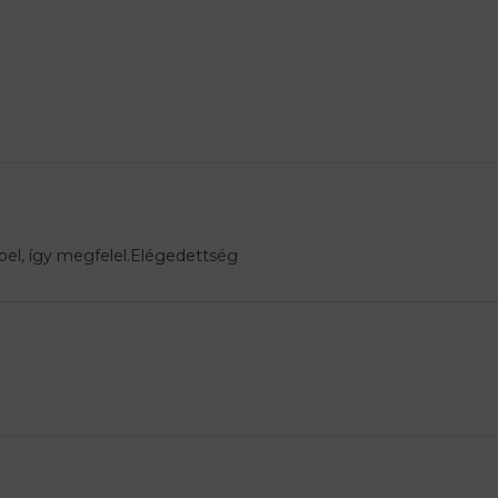
el, így megfelel.Elégedettség