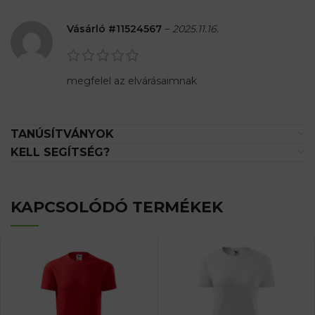
Vásárló #11524567
–
2025.11.16.
megfelel az elvárásaimnak
TANÚSÍTVÁNYOK
KELL SEGÍTSÉG?
KAPCSOLÓDÓ TERMÉKEK