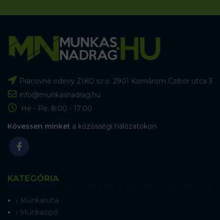
Pracovné odevy ZIKO s.r.o. 2901 Komárom Czibor utca 3
info@munkasnadrag.hu
Hé - Pé: 8:00 - 17:00
Kövessen minket
a közösségi hálózatokon
KATEGÓRIA
Munkaruha
Munkacipő