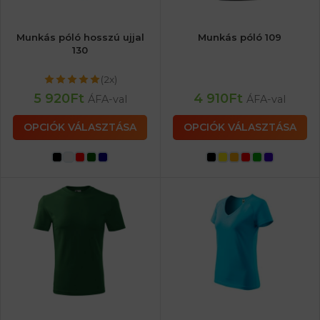
Munkás póló hosszú ujjal
Munkás póló 109
130
(2x)
5 920
Ft
4 910
Ft
ÁFA-val
ÁFA-val
OPCIÓK VÁLASZTÁSA
OPCIÓK VÁLASZTÁSA