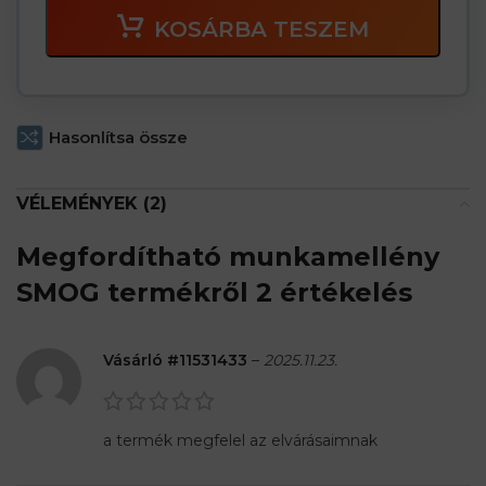
KOSÁRBA TESZEM
Hasonlítsa össze
VÉLEMÉNYEK (2)
Megfordítható munkamellény
SMOG
termékről 2 értékelés
Vásárló #11531433
–
2025.11.23.
a termék megfelel az elvárásaimnak