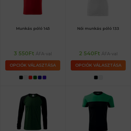
Munkás póló 145
Női munkás póló 133
3 550
Ft
2 540
Ft
ÁFA-val
ÁFA-val
OPCIÓK VÁLASZTÁSA
OPCIÓK VÁLASZTÁSA