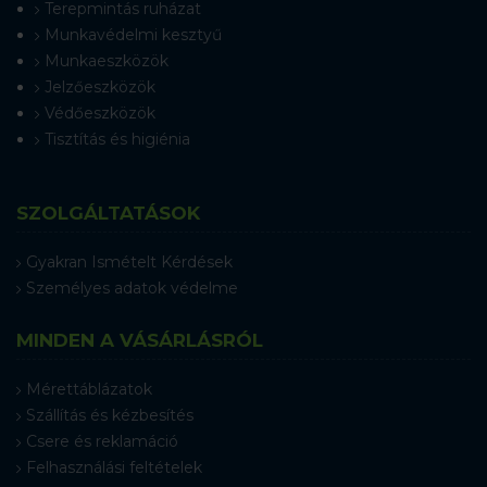
Terepmintás ruházat
Munkavédelmi kesztyű
Munkaeszközök
Jelzőeszközök
Védőeszközök
Tisztítás és higiénia
SZOLGÁLTATÁSOK
Gyakran Ismételt Kérdések
Személyes adatok védelme
MINDEN A VÁSÁRLÁSRÓL
Mérettáblázatok
Szállítás és kézbesítés
Csere és reklamáció
Felhasználási feltételek