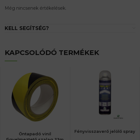
Még nincsenek értékelések.
KELL SEGÍTSÉG?
KAPCSOLÓDÓ TERMÉKEK
Fényvisszaverő jelölő spray
Öntapadó vinil
figyelmeztető szalag 33m