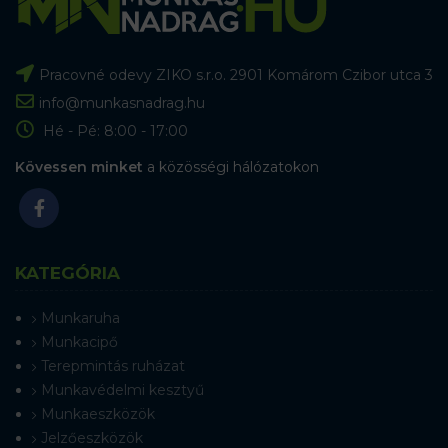
Pracovné odevy ZIKO s.r.o. 2901 Komárom Czibor utca 3
info@munkasnadrag.hu
Hé - Pé: 8:00 - 17:00
Kövessen minket
a közösségi hálózatokon
KATEGÓRIA
Munkaruha
Munkacipő
Terepmintás ruházat
Munkavédelmi kesztyű
Munkaeszközök
Jelzőeszközök