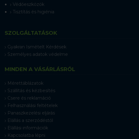
Védőeszközök
Tisztítás és higiénia
SZOLGÁLTATÁSOK
Gyakran Ismételt Kérdések
Személyes adatok védelme
MINDEN A VÁSÁRLÁSRÓL
Mérettáblázatok
Szállítás és kézbesítés
Csere és reklamáció
Felhasználási feltételek
Panaszkezelési eljárás
Elállás a szerződéstől
Elállási információk
Kapcsolatba lépni