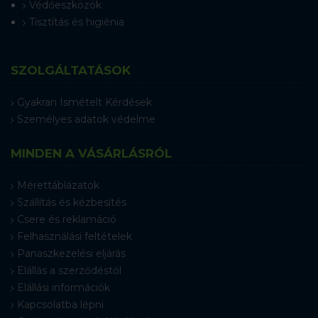
Védőeszközök
Tisztítás és higiénia
SZOLGÁLTATÁSOK
Gyakran Ismételt Kérdések
Személyes adatok védelme
MINDEN A VÁSÁRLÁSRÓL
Mérettáblázatok
Szállítás és kézbesítés
Csere és reklamáció
Felhasználási feltételek
Panaszkezelési eljárás
Elállás a szerződéstől
Elállási információk
Kapcsolatba lépni