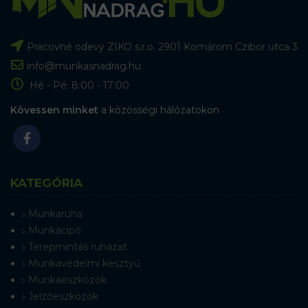
Pracovné odevy ZIKO s.r.o. 2901 Komárom Czibor utca 3
info@munkasnadrag.hu
Hé - Pé: 8:00 - 17:00
Kövessen minket
a közösségi hálózatokon
KATEGÓRIA
Munkaruha
Munkacipő
Terepmintás ruházat
Munkavédelmi kesztyű
Munkaeszközök
Jelzőeszközök