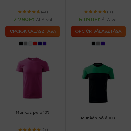
(4x)
(1x)
2 790
Ft
6 090
Ft
ÁFA-val
ÁFA-val
OPCIÓK VÁLASZTÁSA
OPCIÓK VÁLASZTÁSA
Munkás póló 137
Munkás póló 109
(2x)