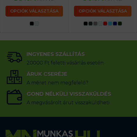
OPCIÓK VÁLASZTÁSA
OPCIÓK VÁLASZTÁSA
INGYENES SZÁLLÍTÁS
20000 Ft feletti vásárlás esetén
ÁRUK CSERÉJE
A méret nem megfelelő?
GOND NÉLKÜLI VISSZAKÜLDÉS
A megvásárolt árut visszaküldheti