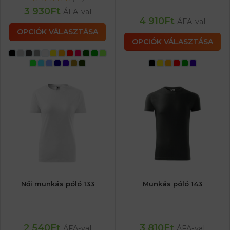
3 930
Ft
ÁFA-val
4 910
Ft
ÁFA-val
OPCIÓK VÁLASZTÁSA
OPCIÓK VÁLASZTÁSA
Női munkás póló 133
Munkás póló 143
2 540
Ft
3 810
Ft
ÁFA-val
ÁFA-val