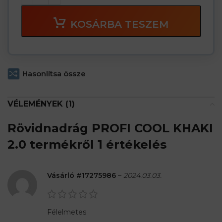
KOSÁRBA TESZEM
Hasonlítsa össze
VÉLEMÉNYEK (1)
Rövidnadrág PROFI COOL KHAKI
2.0
termékről 1 értékelés
Vásárló #17275986
–
2024.03.03.
Félelmetes