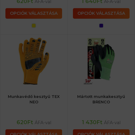
620
Ft
1 640
Ft
ÁFA-val
ÁFA-val
OPCIÓK VÁLASZTÁSA
OPCIÓK VÁLASZTÁSA
Munkavédő kesztyű TEX
Mártott munkakesztyű
NEO
BRENCO
620
Ft
1 430
Ft
ÁFA-val
ÁFA-val
OPCIÓK VÁLASZTÁSA
OPCIÓK VÁLASZTÁSA