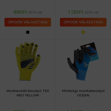
880
Ft
1 130
Ft
ÁFA-val
ÁFA-val
OPCIÓK VÁLASZTÁSA
OPCIÓK VÁLASZTÁSA
Munkavédő kesztyű TEX
Minőségi munkakesztyű
NEO YELLOW
OCEAN