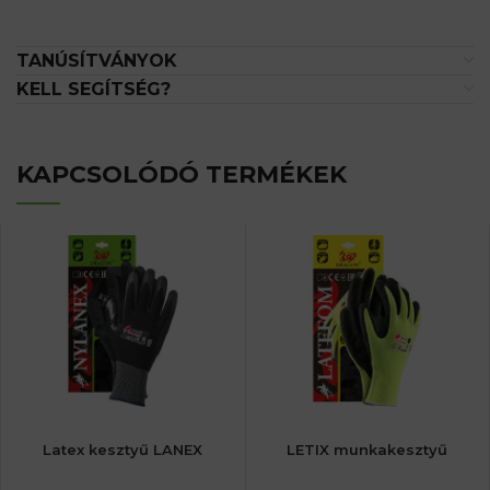
TANÚSÍTVÁNYOK
KELL SEGÍTSÉG?
KAPCSOLÓDÓ TERMÉKEK
Latex kesztyű LANEX
LETIX munkakesztyű