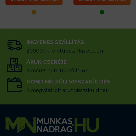
INGYENES SZÁLLÍTÁS
20000 Ft feletti vásárlás esetén
ÁRUK CSERÉJE
A méret nem megfelelő?
GOND NÉLKÜLI VISSZAKÜLDÉS
A megvásárolt árut visszaküldheti