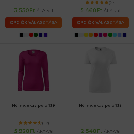
(2x)
3 550
Ft
5 460
Ft
ÁFA-val
ÁFA-val
OPCIÓK VÁLASZTÁSA
OPCIÓK VÁLASZTÁSA
Női munkás póló 139
Női munkás póló 133
(3x)
5 920
Ft
2 540
Ft
ÁFA-val
ÁFA-val