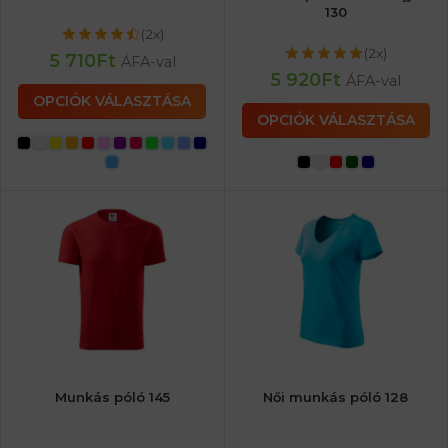
130
(2x)
(2x)
5 710
Ft
ÁFA-val
5 920
Ft
ÁFA-val
OPCIÓK VÁLASZTÁSA
OPCIÓK VÁLASZTÁSA
Munkás póló 145
Női munkás póló 128