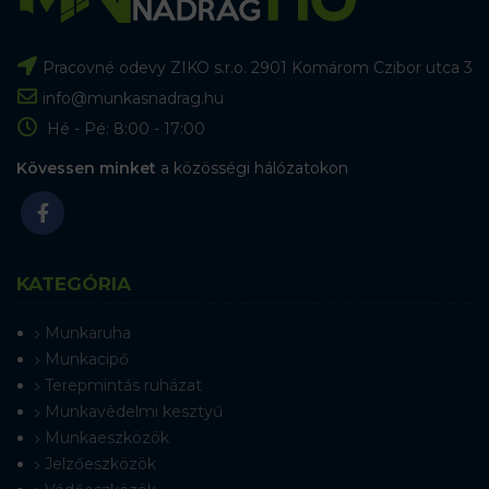
Pracovné odevy ZIKO s.r.o. 2901 Komárom Czibor utca 3
info@munkasnadrag.hu
Hé - Pé: 8:00 - 17:00
Kövessen minket
a közösségi hálózatokon
KATEGÓRIA
Munkaruha
Munkacipő
Terepmintás ruházat
Munkavédelmi kesztyű
Munkaeszközök
Jelzőeszközök