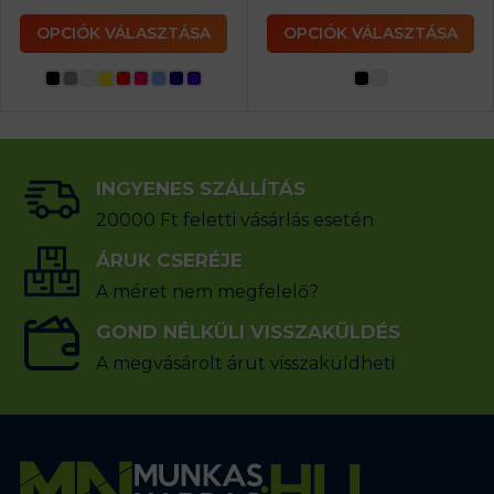
OPCIÓK VÁLASZTÁSA
OPCIÓK VÁLASZTÁSA
INGYENES SZÁLLÍTÁS
20000 Ft feletti vásárlás esetén
ÁRUK CSERÉJE
A méret nem megfelelő?
GOND NÉLKÜLI VISSZAKÜLDÉS
A megvásárolt árut visszaküldheti