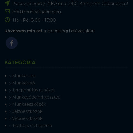
Pracovné odevy ZIKO s.r.o. 2901 Komárom Czibor utca 3
info@munkasnadrag.hu
Hé - Pé: 8:00 - 17:00
Kövessen minket
a közösségi hálózatokon
KATEGÓRIA
Munkaruha
Munkacipő
Terepmintás ruházat
Munkavédelmi kesztyű
Munkaeszközök
Jelzőeszközök
Védőeszközök
Tisztítás és higiénia