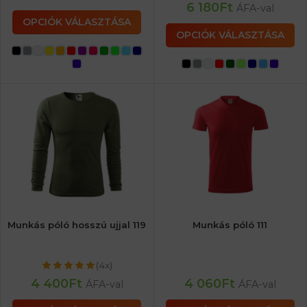
6 180
Ft
ÁFA-val
OPCIÓK VÁLASZTÁSA
OPCIÓK VÁLASZTÁSA
Munkás póló hosszú ujjal 119
Munkás póló 111
(4x)
4 400
Ft
4 060
Ft
ÁFA-val
ÁFA-val