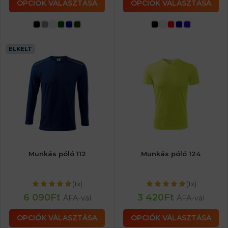
OPCIÓK VÁLASZTÁSA
OPCIÓK VÁLASZTÁSA
ELKELT
Munkás póló 112
Munkás póló 124
(1x)
(1x)
6 090
Ft
3 420
Ft
ÁFA-val
ÁFA-val
OPCIÓK VÁLASZTÁSA
OPCIÓK VÁLASZTÁSA