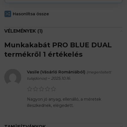
Hasonlítsa össze
VÉLEMÉNYEK (1)
Munkakabát PRO BLUE DUAL
termékről 1 értékelés
Vasile (Vásárló Romániából)
(megerősített
–
2025.10.16.
tulajdonos)
Nagyon jó anyag, ellenálló, a méretek
illeszkednek, elégedett.
TANÚSÍTVÁNYOK