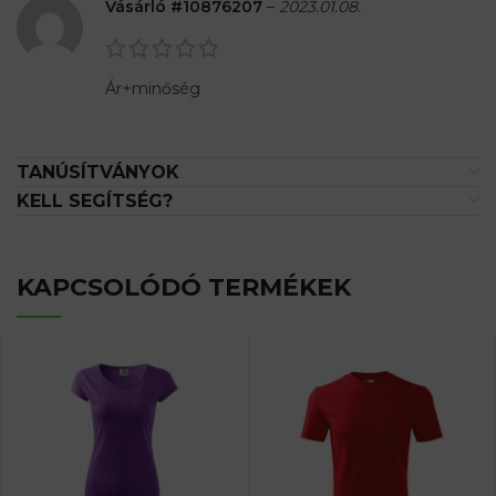
Vásárló #10876207
–
2023.01.08.
Ár+minőség
TANÚSÍTVÁNYOK
KELL SEGÍTSÉG?
KAPCSOLÓDÓ TERMÉKEK