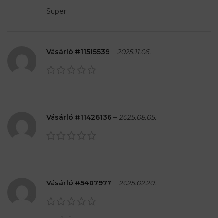
Super
Vásárló #11515539
–
2025.11.06.
Vásárló #11426136
–
2025.08.05.
Vásárló #5407977
–
2025.02.20.