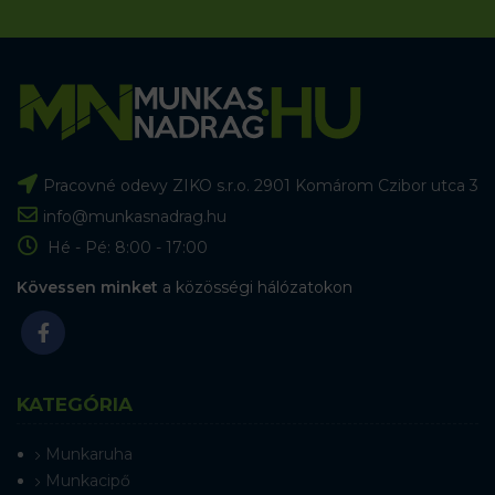
Pracovné odevy ZIKO s.r.o. 2901 Komárom Czibor utca 3
info@munkasnadrag.hu
Hé - Pé: 8:00 - 17:00
Kövessen minket
a közösségi hálózatokon
KATEGÓRIA
Munkaruha
Munkacipő