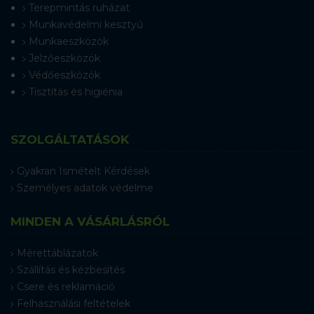
Terepmintás ruházat
Munkavédelmi kesztyű
Munkaeszközök
Jelzőeszközök
Védőeszközök
Tisztítás és higiénia
SZOLGÁLTATÁSOK
Gyakran Ismételt Kérdések
Személyes adatok védelme
MINDEN A VÁSÁRLÁSRÓL
Mérettáblázatok
Szállítás és kézbesítés
Csere és reklamáció
Felhasználási feltételek