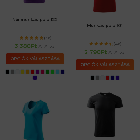
Női munkás póló 122
Munkás póló 101
(3x)
(4x)
3 380
Ft
ÁFA-val
2 790
Ft
ÁFA-val
OPCIÓK VÁLASZTÁSA
OPCIÓK VÁLASZTÁSA