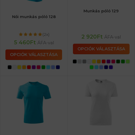
Munkás póló 129
Női munkás póló 128
(2x)
2 920
Ft
ÁFA-val
5 460
Ft
ÁFA-val
OPCIÓK VÁLASZTÁSA
OPCIÓK VÁLASZTÁSA