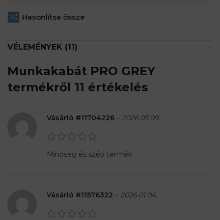
Hasonlítsa össze
VÉLEMÉNYEK (11)
Munkakabát PRO GREY
termékről 11 értékelés
Vásárló #11704226
–
2026.05.09.
Minőség és szép termék
Vásárló #11576322
–
2026.01.04.