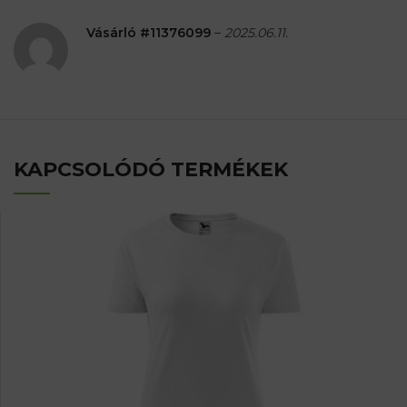
Vásárló #11376099
–
2025.06.11.
KAPCSOLÓDÓ TERMÉKEK