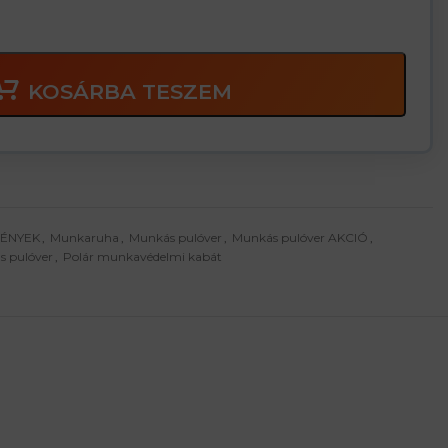
KOSÁRBA TESZEM
MÉNYEK
,
Munkaruha
,
Munkás pulóver
,
Munkás pulóver AKCIÓ
,
s pulóver
,
Polár munkavédelmi kabát