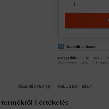
Hasonlítsa össze
Kategóriák:
AKCIÓK ÉS KEDVEZ
Munkavédelmi kabát
,
Polár munká
VÉLEMÉNYEK (1)
KELL SEGÍTSÉG?
termékről 1 értékelés