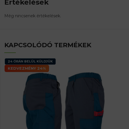
Értékelések
Még nincsenek értékelések.
KAPCSOLÓDÓ TERMÉKEK
24 ÓRÁN BELÜL KÜLDJÜK
KEDVEZMÉNY 24%