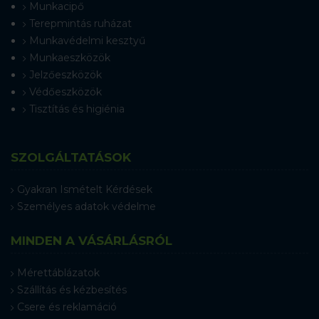
Munkacipő
Terepmintás ruházat
Munkavédelmi kesztyű
Munkaeszközök
Jelzőeszközök
Védőeszközök
Tisztítás és higiénia
SZOLGÁLTATÁSOK
Gyakran Ismételt Kérdések
Személyes adatok védelme
MINDEN A VÁSÁRLÁSRÓL
Mérettáblázatok
Szállítás és kézbesítés
Csere és reklamáció