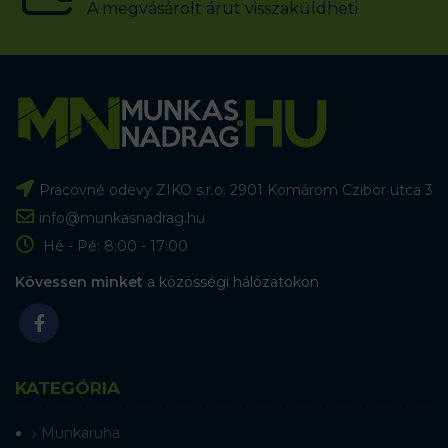
A megvásárolt árut visszaküldheti
Pracovné odevy ZIKO s.r.o. 2901 Komárom Czibor utca 3
info@munkasnadrag.hu
Hé - Pé: 8:00 - 17:00
Kövessen minket
a közösségi hálózatokon
KATEGÓRIA
Munkaruha