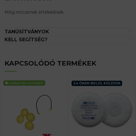
Még nincsenek értékelések.
TANÚSÍTVÁNYOK
KELL SEGÍTSÉG?
KAPCSOLÓDÓ TERMÉKEK
24 ÓRÁN BELÜL KÜLDJÜK
SZÁLLÍTÁS
INGYENES!