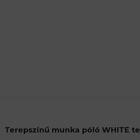
Terepszínű munka póló WHITE
te