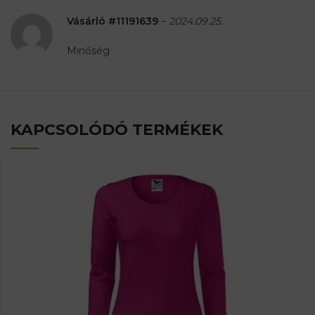
Vásárló #11191639
–
2024.09.25.
Minőség
KAPCSOLÓDÓ TERMÉKEK