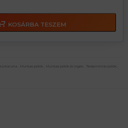
KOSÁRBA TESZEM
unkaruha
,
Munkas pólók
,
Munkas pólók és ingek
,
Terepmintás pólók
,