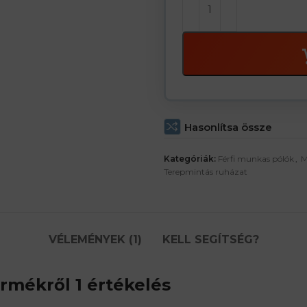
Hasonlítsa össze
Kategóriák:
Férfi munkas pólók
,
M
Terepmintás ruházat
VÉLEMÉNYEK (1)
KELL SEGÍTSÉG?
rmékről 1 értékelés