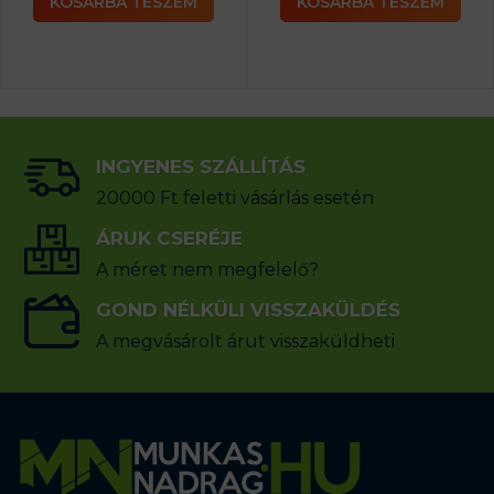
KOSÁRBA TESZEM
KOSÁRBA TESZEM
INGYENES SZÁLLÍTÁS
20000 Ft feletti vásárlás esetén
ÁRUK CSERÉJE
A méret nem megfelelő?
GOND NÉLKÜLI VISSZAKÜLDÉS
A megvásárolt árut visszaküldheti