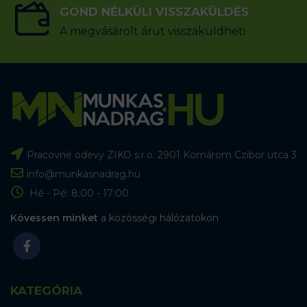
GOND NÉLKÜLI VISSZAKÜLDÉS
A megvásárolt árut visszaküldheti
Pracovné odevy ZIKO s.r.o. 2901 Komárom Czibor utca 3
info@munkasnadrag.hu
Hé - Pé: 8:00 - 17:00
Kövessen minket
a közösségi hálózatokon
KATEGÓRIA