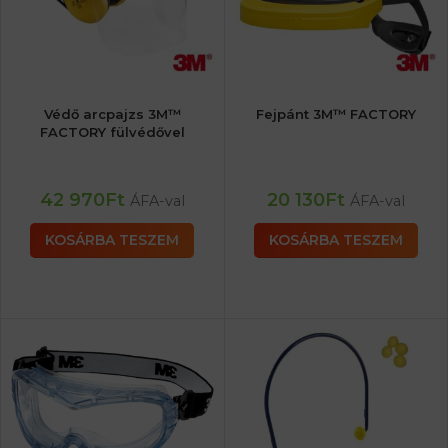
Védő arcpajzs 3M™
Fejpánt 3M™ FACTORY
FACTORY fülvédővel
42 970
Ft
20 130
Ft
ÁFA-val
ÁFA-val
KOSÁRBA TESZEM
KOSÁRBA TESZEM