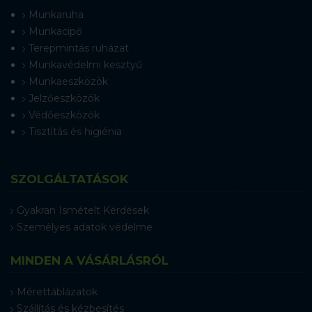
Munkaruha
Munkacipő
Terepmintás ruházat
Munkavédelmi kesztyű
Munkaeszközök
Jelzőeszközök
Védőeszközök
Tisztítás és higiénia
SZOLGÁLTATÁSOK
Gyakran Ismételt Kérdések
Személyes adatok védelme
MINDEN A VÁSÁRLÁSRÓL
Mérettáblázatok
Szállítás és kézbesítés