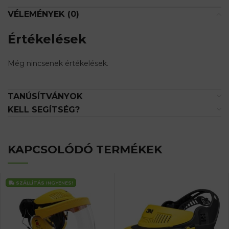
VÉLEMÉNYEK (0)
Értékelések
Még nincsenek értékelések.
TANÚSÍTVÁNYOK
KELL SEGÍTSÉG?
KAPCSOLÓDÓ TERMÉKEK
SZÁLLÍTÁS
INGYENES!