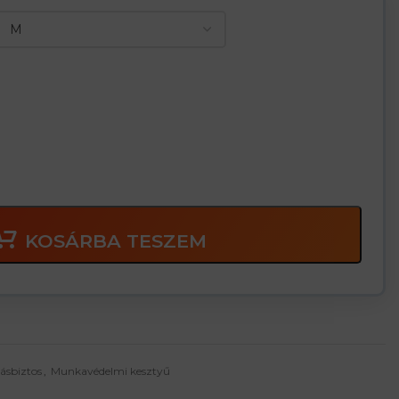
KOSÁRBA TESZEM
ásbiztos
,
Munkavédelmi kesztyű