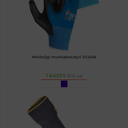
Minőségi munkakesztyű OCEAN
1 640
Ft
ÁFA-val
OPCIÓK VÁLASZTÁSA