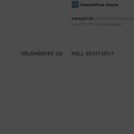
Hasonlítsa össze
Kategóriák:
AKCIÓK ÉS KEDVEZ
– AKCIÓ
,
Téli és nyári sapkák
VÉLEMÉNYEK (0)
KELL SEGÍTSÉG?