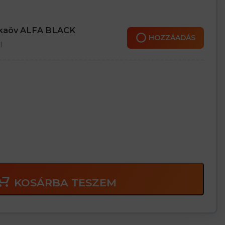
nkaöv ALFA BLACK
HOZZÁADÁS
l
KOSÁRBA TESZEM