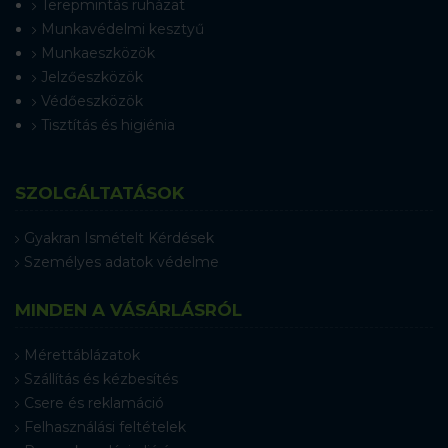
Terepmintás ruházat
Munkavédelmi kesztyű
Munkaeszközök
Jelzőeszközök
Védőeszközök
Tisztítás és higiénia
SZOLGÁLTATÁSOK
Gyakran Ismételt Kérdések
Személyes adatok védelme
MINDEN A VÁSÁRLÁSRÓL
Mérettáblázatok
Szállítás és kézbesítés
Csere és reklamáció
Felhasználási feltételek