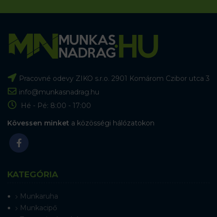
Pracovné odevy ZIKO s.r.o. 2901 Komárom Czibor utca 3
info@munkasnadrag.hu
Hé - Pé: 8:00 - 17:00
Kövessen minket
a közösségi hálózatokon
KATEGÓRIA
Munkaruha
Munkacipő