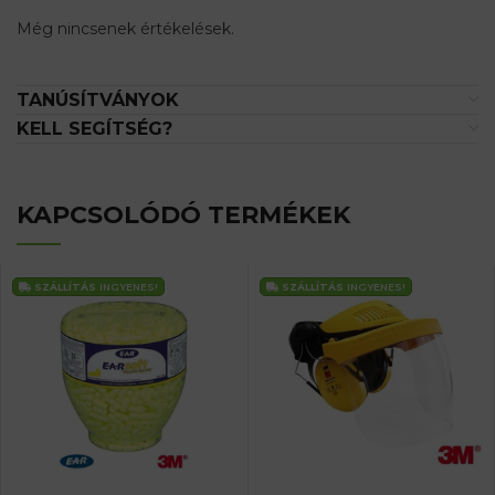
Még nincsenek értékelések.
TANÚSÍTVÁNYOK
KELL SEGÍTSÉG?
KAPCSOLÓDÓ TERMÉKEK
SZÁLLÍTÁS
INGYENES!
SZÁLLÍTÁS
INGYENES!