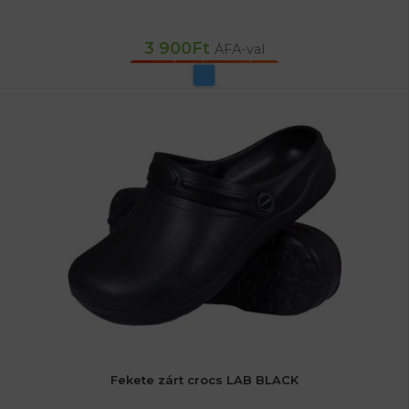
3 900
Ft
ÁFA-val
OPCIÓK VÁLASZTÁSA
Fekete zárt crocs LAB BLACK