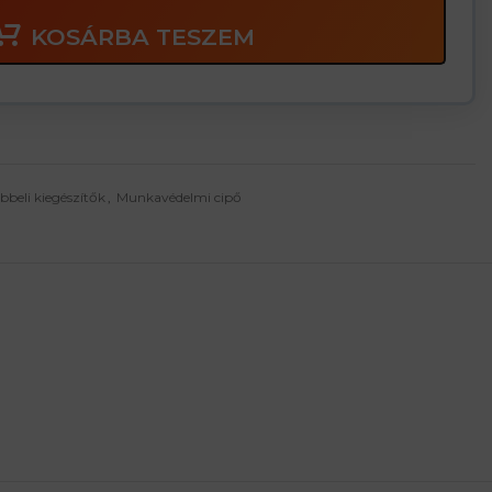
KOSÁRBA TESZEM
bbeli kiegészítők
,
Munkavédelmi cipő