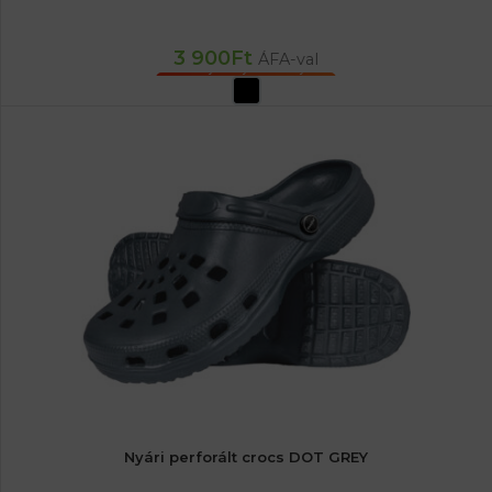
3 900
Ft
ÁFA-val
OPCIÓK VÁLASZTÁSA
Nyári perforált crocs DOT GREY