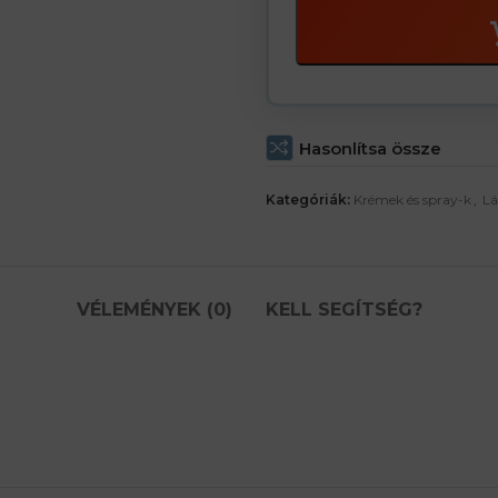
Hasonlítsa össze
Kategóriák:
Krémek és spray-k
,
Lá
VÉLEMÉNYEK (0)
KELL SEGÍTSÉG?