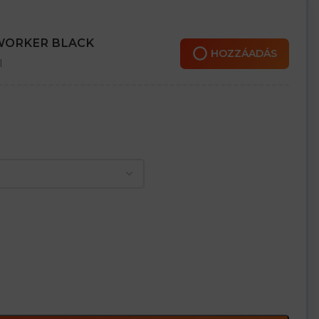
 WORKER BLACK
HOZZÁADÁS
l