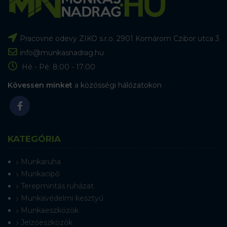
Pracovné odevy ZIKO s.r.o. 2901 Komárom Czibor utca 3
info@munkasnadrag.hu
Hé - Pé: 8:00 - 17:00
Kövessen minket
a közösségi hálózatokon
KATEGÓRIA
Munkaruha
Munkacipő
Terepmintás ruházat
Munkavédelmi kesztyű
Munkaeszközök
Jelzőeszközök