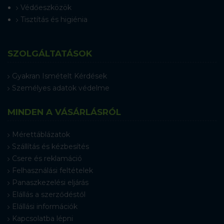
Védőeszközök
Tisztítás és higiénia
SZOLGÁLTATÁSOK
Gyakran Ismételt Kérdések
Személyes adatok védelme
MINDEN A VÁSÁRLÁSRÓL
Mérettáblázatok
Szállítás és kézbesítés
Csere és reklamáció
Felhasználási feltételek
Panaszkezelési eljárás
Elállás a szerződéstől
Elállási információk
Kapcsolatba lépni