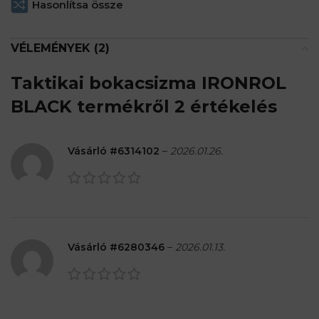
Hasonlítsa össze
VÉLEMÉNYEK (2)
Taktikai bokacsizma IRONROL
BLACK
termékről 2 értékelés
Vásárló #6314102
–
2026.01.26.
Vásárló #6280346
–
2026.01.13.