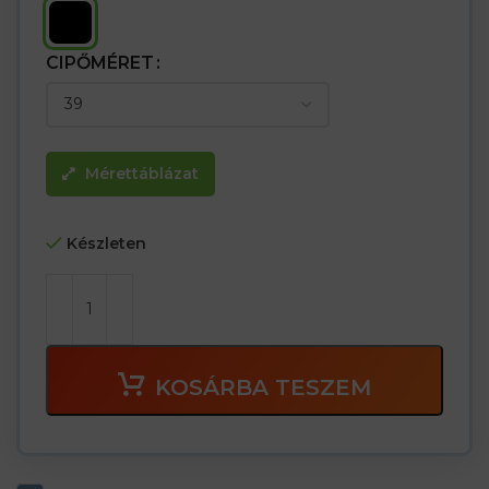
CIPŐMÉRET
Mérettáblázat
Készleten
KOSÁRBA TESZEM