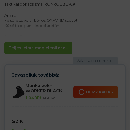
Taktikai bokacsizma IRONROL BLACK
Anyag:
Felsőrész: velúr bőr és OXFORD szövet
Külső talp: gumi és poliuretán
Jellemzők:
– SPINON fűzőrendszerrel rögzíthető
– Lábujjvédelem a beásás ellen
Teljes leírás megjelenítése...
– Támasztórendszer a boka területén
– Vadászoknak, erdészeknek, motorosoknak vagy airsofthoz
alkalmas
Javasoljuk továbbá:
Munka zokni
WORKER BLACK
HOZZÁADÁS
1 040
Ft
ÁFA-val
SZÍN