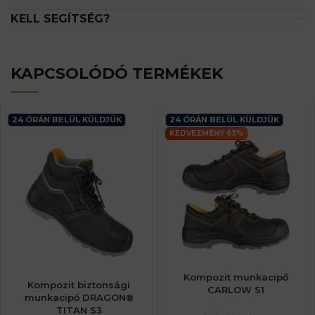
KELL SEGÍTSÉG?
KAPCSOLÓDÓ TERMÉKEK
24 ÓRÁN BELÜL KÜLDJÜK
24 ÓRÁN BELÜL KÜLDJÜK
KEDVEZMÉNY 63%
Kompozit munkacipő
Kompozit biztonsági
CARLOW S1
munkacipő DRAGON®
TITAN S3