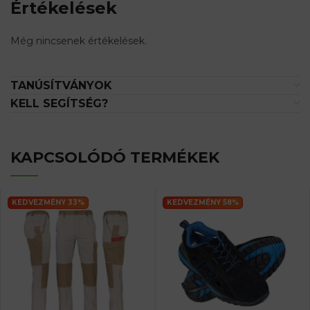
Értékelések
Még nincsenek értékelések.
TANÚSÍTVÁNYOK
KELL SEGÍTSÉG?
KAPCSOLÓDÓ TERMÉKEK
KEDVEZMÉNY 33%
KEDVEZMÉNY 58%