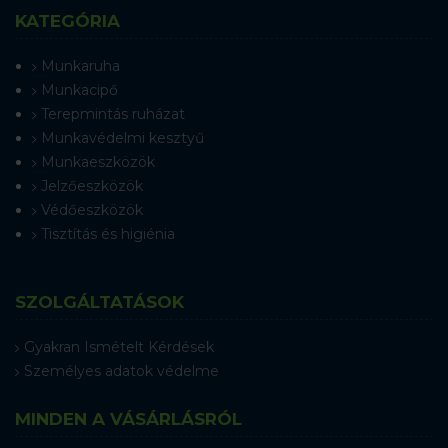
KATEGÓRIA
Munkaruha
Munkacipő
Terepmintás ruházat
Munkavédelmi kesztyű
Munkaeszközök
Jelzőeszközök
Védőeszközök
Tisztítás és higiénia
SZOLGÁLTATÁSOK
Gyakran Ismételt Kérdések
Személyes adatok védelme
MINDEN A VÁSÁRLÁSRÓL