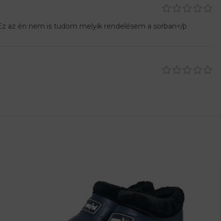
z az én nem is tudom melyik rendelésem a sorban</p