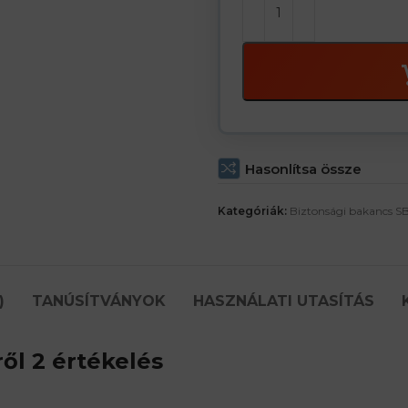
Hasonlítsa össze
Kategóriák:
Biztonsági bakancs SB
)
TANÚSÍTVÁNYOK
HASZNÁLATI UTASÍTÁS
ől 2 értékelés