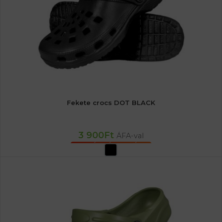
Fekete crocs DOT BLACK
3 900
Ft
ÁFA-val
OPCIÓK VÁLASZTÁSA