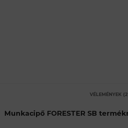
VÉLEMÉNYEK (2
Munkacipő FORESTER SB
termékr