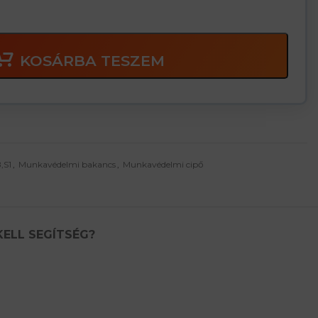
KOSÁRBA TESZEM
,S1
,
Munkavédelmi bakancs
,
Munkavédelmi cipő
KELL SEGÍTSÉG?