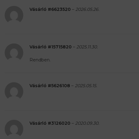
Vásárló #6623520
–
2026.05.26.
Vásárló #15715820
–
2025.11.30.
Rendben.
Vásárló #5626108
–
2025.05.15.
Vásárló #3126020
–
2020.09.30.