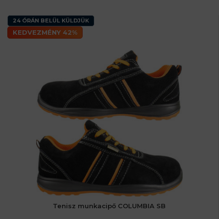
24 ÓRÁN BELÜL KÜLDJÜK
KEDVEZMÉNY 42%
Tenisz munkacipő COLUMBIA SB