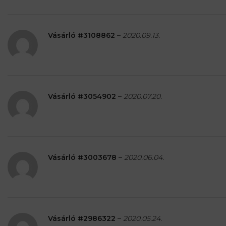
Vásárló #3108862
–
2020.09.13.
Vásárló #3054902
–
2020.07.20.
Vásárló #3003678
–
2020.06.04.
Vásárló #2986322
–
2020.05.24.