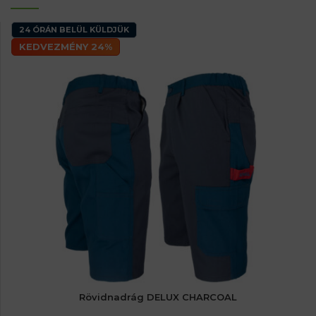
24 ÓRÁN BELÜL KÜLDJÜK
KEDVEZMÉNY 24%
Rövidnadrág DELUX CHARCOAL