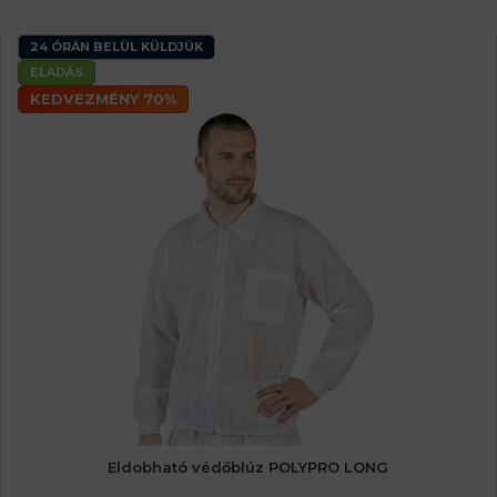
24 ÓRÁN BELÜL KÜLDJÜK
ELADÁS
KEDVEZMÉNY 70%
Eldobható védőblúz POLYPRO LONG