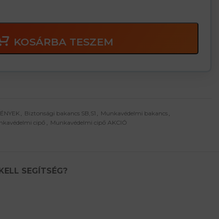
KOSÁRBA TESZEM
MÉNYEK
,
Biztonsági bakancs SB,S1
,
Munkavédelmi bakancs
,
kavédelmi cipő
,
Munkavédelmi cipő AKCIÓ
KELL SEGÍTSÉG?