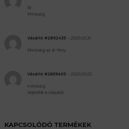
Ár
Minőség
Vásárló #2892435
–
2020.03.31.
Minőség az ár tény.
Vásárló #2859405
–
2020.03.02.
minőség
teljesítik a céljukat
KAPCSOLÓDÓ TERMÉKEK