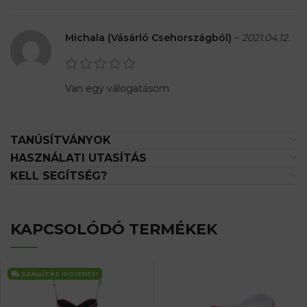
Michala (Vásárló Csehországból)
–
2021.04.12.
Van egy válogatásom
TANÚSÍTVÁNYOK
HASZNÁLATI UTASÍTÁS
KELL SEGÍTSÉG?
KAPCSOLÓDÓ TERMÉKEK
SZÁLLÍTÁS
INGYENES!