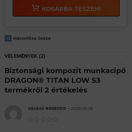
KOSÁRBA TESZEM
Hasonlítsa össze
VÉLEMÉNYEK (2)
Biztonsági kompozit munkacipő
DRAGON® TITAN LOW S3
termékről 2 értékelés
Vásárló #6580515
–
2026.05.08.