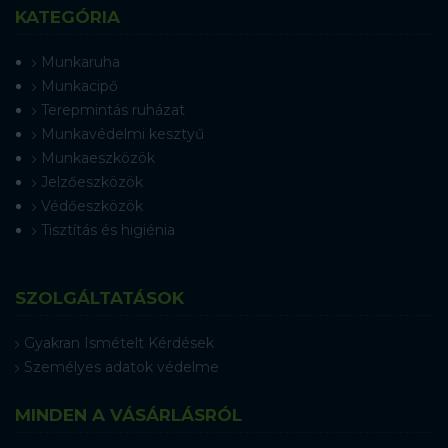
KATEGÓRIA
Munkaruha
Munkacipő
Terepmintás ruházat
Munkavédelmi kesztyű
Munkaeszközök
Jelzőeszközök
Védőeszközök
Tisztítás és higiénia
SZOLGÁLTATÁSOK
Gyakran Ismételt Kérdések
Személyes adatok védelme
MINDEN A VÁSÁRLÁSRÓL