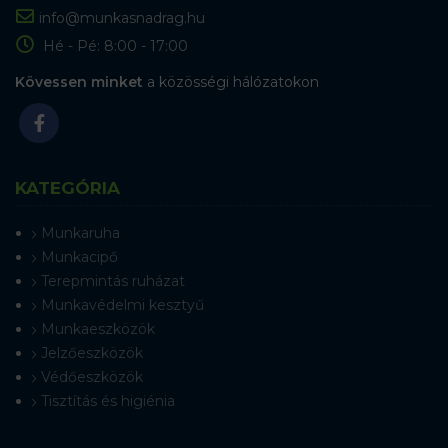
info@munkasnadrag.hu
Hé - Pé: 8:00 - 17:00
Kövessen minket
a közösségi hálózatokon
KATEGÓRIA
Munkaruha
Munkacipő
Terepmintás ruházat
Munkavédelmi kesztyű
Munkaeszközök
Jelzőeszközök
Védőeszközök
Tisztítás és higiénia