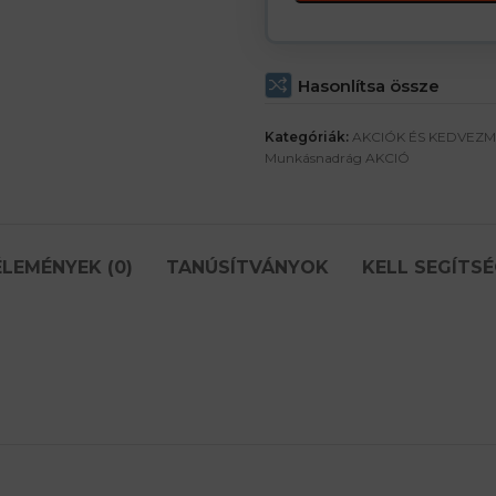
Hasonlítsa össze
Kategóriák:
AKCIÓK ÉS KEDVEZ
Munkásnadrág AKCIÓ
LEMÉNYEK (0)
TANÚSÍTVÁNYOK
KELL SEGÍTSÉ