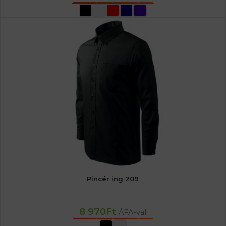
OPCIÓK VÁLASZTÁSA
Pincér ing 209
8 970
Ft
ÁFA-val
OPCIÓK VÁLASZTÁSA