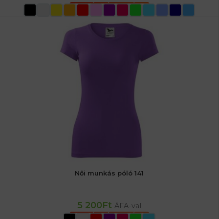
OPCIÓK VÁLASZTÁSA
Női munkás póló 141
5 200
Ft
ÁFA-val
OPCIÓK VÁLASZTÁSA