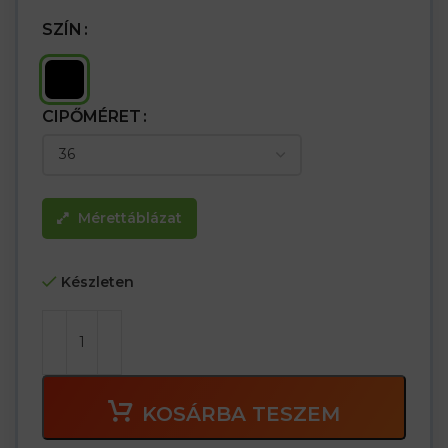
SZÍN
CIPŐMÉRET
Mérettáblázat
Készleten
KOSÁRBA TESZEM