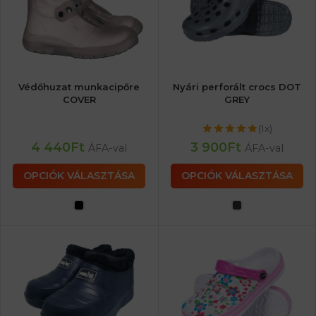
Védőhuzat munkacipőre
Nyári perforált crocs DOT
COVER
GREY
(1x)
4 440
Ft
3 900
Ft
ÁFA-val
ÁFA-val
OPCIÓK VÁLASZTÁSA
OPCIÓK VÁLASZTÁSA