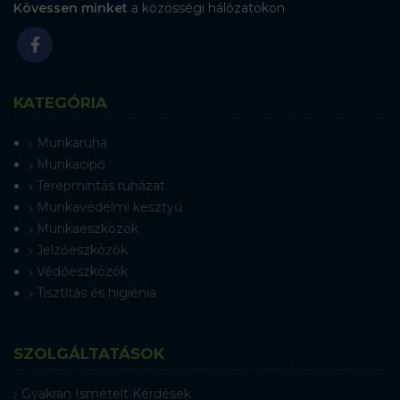
Kövessen minket
a közösségi hálózatokon
KATEGÓRIA
Munkaruha
Munkacipő
Terepmintás ruházat
Munkavédelmi kesztyű
Munkaeszközök
Jelzőeszközök
Védőeszközök
Tisztítás és higiénia
SZOLGÁLTATÁSOK
Gyakran Ismételt Kérdések