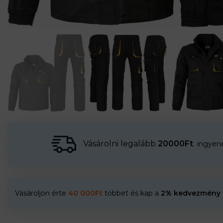
Vásárolni legalább
20000Ft
ingyenes
Vásároljon érte
40 000
Ft
többet és kap a
2% kedvezmény