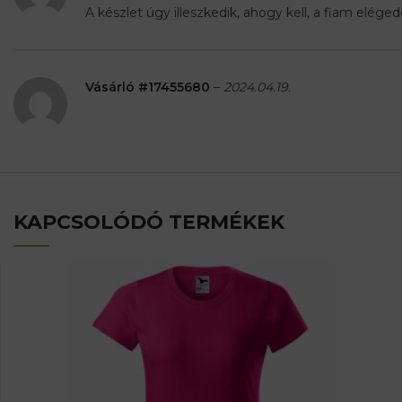
A készlet úgy illeszkedik, ahogy kell, a fiam eléged
Vásárló #17455680
–
2024.04.19.
KAPCSOLÓDÓ TERMÉKEK