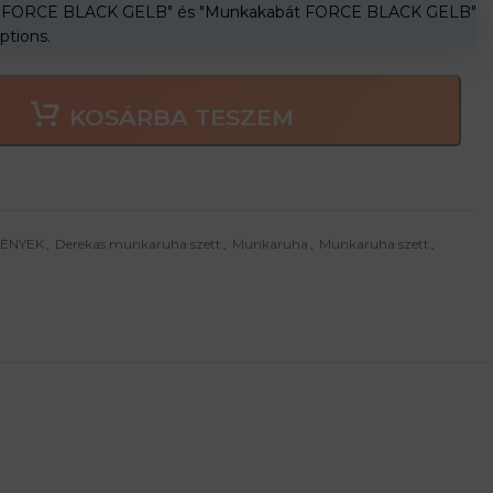
g FORCE BLACK GELB" és "Munkakabát FORCE BLACK GELB"
ptions.
KOSÁRBA TESZEM
MÉNYEK
,
Derekas munkaruha szett
,
Munkaruha
,
Munkaruha szett
,