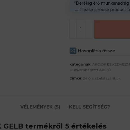
"Derékig érő munkanadrá
→
Please choose product o
Hasonlítsa össze
Kategóriák:
AKCIÓK ÉS KEDVEZ
Munkaruha szett AKCIÓ
Címke:
24 órán belül szállítjuk
VÉLEMÉNYEK (5)
KELL SEGÍTSÉG?
K GELB
termékről 5 értékelés