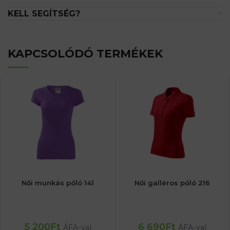
KELL SEGÍTSÉG?
KAPCSOLÓDÓ TERMÉKEK
Női munkás póló 141
Női galléros póló 216
5 200
Ft
6 690
Ft
ÁFA-val
ÁFA-val