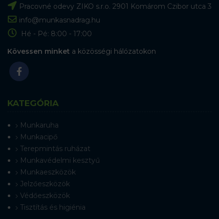
Pracovné odevy ZIKO s.r.o. 2901 Komárom Czibor utca 3
info@munkasnadrag.hu
Hé - Pé: 8:00 - 17:00
Kövessen minket
a közösségi hálózatokon
KATEGÓRIA
Munkaruha
Munkacipő
Terepmintás ruházat
Munkavédelmi kesztyű
Munkaeszközök
Jelzőeszközök
Védőeszközök
Tisztítás és higiénia