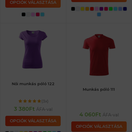
OPCIÓK VÁLASZTÁSA
Női munkás póló 122
Munkás póló 111
(3x)
3 380
Ft
ÁFA-val
4 060
Ft
ÁFA-val
OPCIÓK VÁLASZTÁSA
OPCIÓK VÁLASZTÁSA