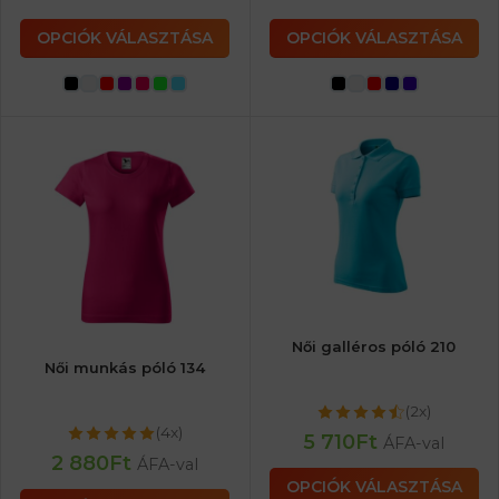
OPCIÓK VÁLASZTÁSA
OPCIÓK VÁLASZTÁSA
Női galléros póló 210
Női munkás póló 134
(2x)
(4x)
5 710
Ft
ÁFA-val
2 880
Ft
ÁFA-val
OPCIÓK VÁLASZTÁSA