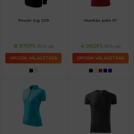
Pincér ing 209
Munkás póló 111
8 970
Ft
4 060
Ft
ÁFA-val
ÁFA-val
OPCIÓK VÁLASZTÁSA
OPCIÓK VÁLASZTÁSA