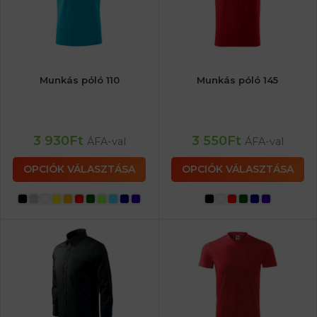
Munkás póló 110
Munkás póló 145
3 930
Ft
3 550
Ft
ÁFA-val
ÁFA-val
OPCIÓK VÁLASZTÁSA
OPCIÓK VÁLASZTÁSA