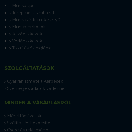
Munkacipő
Terepmintás ruházat
Munkavédelmi kesztyű
Munkaeszközök
Jelzőeszközök
Védőeszközök
Tisztítás és higiénia
SZOLGÁLTATÁSOK
Gyakran Ismételt Kérdések
Személyes adatok védelme
MINDEN A VÁSÁRLÁSRÓL
Mérettáblázatok
Szállítás és kézbesítés
Csere és reklamáció