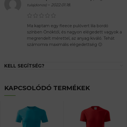
–
2022.01.18.
tulajdonos)
Ma kaptam egy fleece pulóvert lila bordó
színben Önöktől, és nagyon elégedett vagyok a
megrendelt mérettel, az anyag kiváló. Tehát
számomra maximális elégedettség 🙂
KELL SEGÍTSÉG?
KAPCSOLÓDÓ TERMÉKEK