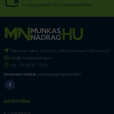
A megvásárolt árut visszaküldheti
Pracovné odevy ZIKO s.r.o. 2901 Komárom Czibor utca 3
info@munkasnadrag.hu
Hé - Pé: 8:00 - 17:00
Kövessen minket
a közösségi hálózatokon
KATEGÓRIA
Munkaruha