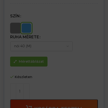
SZÍN
RUHA MÉRETE
Mérettáblázat
Készleten