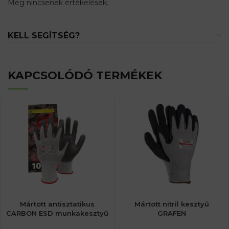
Még nincsenek értékelések.
KELL SEGÍTSÉG?
KAPCSOLÓDÓ TERMÉKEK
Mártott antisztatikus
Mártott nitril kesztyű
CARBON ESD munkakesztyű
GRAFEN