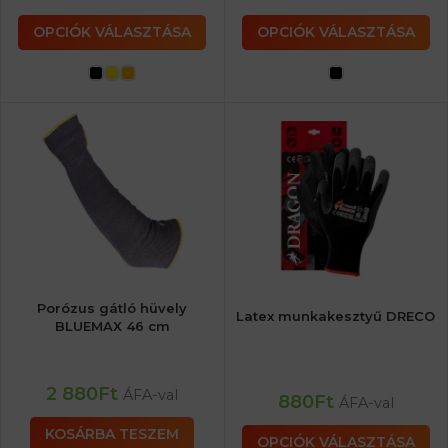
OPCIÓK VÁLASZTÁSA
OPCIÓK VÁLASZTÁSA
Porózus gátló hüvely
Latex munkakesztyű DRECO
BLUEMAX 46 cm
2 880
Ft
ÁFA-val
880
Ft
ÁFA-val
KOSÁRBA TESZEM
OPCIÓK VÁLASZTÁSA