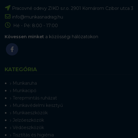
Pracovné odevy ZIKO s.r.o. 2901 Komárom Czibor utca 3
info@munkasnadrag.hu
Hé - Pé: 8:00 - 17:00
Kövessen minket
a közösségi hálózatokon
KATEGÓRIA
Munkaruha
Munkacipő
Terepmintás ruházat
Munkavédelmi kesztyű
Munkaeszközök
Jelzőeszközök
Védőeszközök
Tisztítás és higiénia