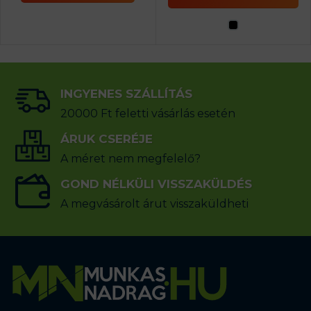
INGYENES SZÁLLÍTÁS
20000 Ft feletti vásárlás esetén
ÁRUK CSERÉJE
A méret nem megfelelő?
GOND NÉLKÜLI VISSZAKÜLDÉS
A megvásárolt árut visszaküldheti