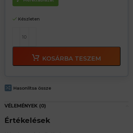
Mérettáblázat
Készleten
KOSÁRBA TESZEM
Hasonlítsa össze
VÉLEMÉNYEK (0)
Értékelések