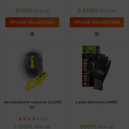
870
Ft
2 830
Ft
ÁFA-val
ÁFA-val
OPCIÓK VÁLASZTÁSA
OPCIÓK VÁLASZTÁSA
Kesztyűtartó csipesz GLOVE
Latex kesztyű LANEX
02
(2x)
1 190
Ft
880
Ft
ÁFA-val
ÁFA-val