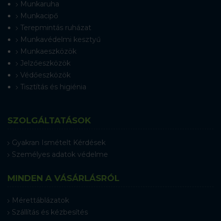
Munkaruha
Munkacipő
Terepmintás ruházat
Munkavédelmi kesztyű
Munkaeszközök
Jelzőeszközök
Védőeszközök
Tisztítás és higiénia
SZOLGÁLTATÁSOK
Gyakran Ismételt Kérdések
Személyes adatok védelme
MINDEN A VÁSÁRLÁSRÓL
Mérettáblázatok
Szállítás és kézbesítés