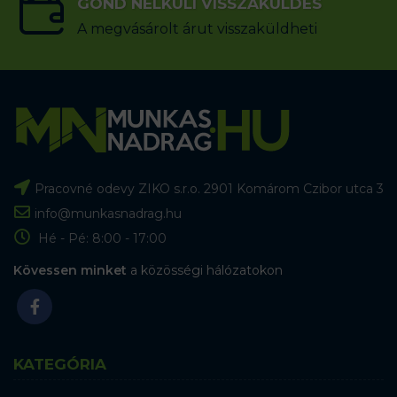
GOND NÉLKÜLI VISSZAKÜLDÉS
A megvásárolt árut visszaküldheti
Pracovné odevy ZIKO s.r.o. 2901 Komárom Czibor utca 3
info@munkasnadrag.hu
Hé - Pé: 8:00 - 17:00
Kövessen minket
a közösségi hálózatokon
KATEGÓRIA