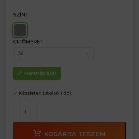
SZÍN
CIPŐMÉRET
Mérettáblázat
Készleten (utolsó 1 db)
KOSÁRBA TESZEM