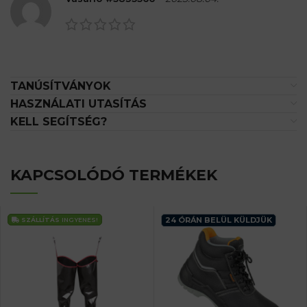
TANÚSÍTVÁNYOK
HASZNÁLATI UTASÍTÁS
KELL SEGÍTSÉG?
KAPCSOLÓDÓ TERMÉKEK
24 ÓRÁN BELÜL KÜLDJÜK
SZÁLLÍTÁS
INGYENES!